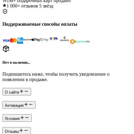
1M+
подарочных карт продано
1 000+
отзывов 5 звёзд
Поддерживаемые способы оплаты
Нет в наличии...
Подпишитесь ниже, чтобы получить уведомление о
появлении в продаже.
О сайте
Активация
Условия
Отзывы