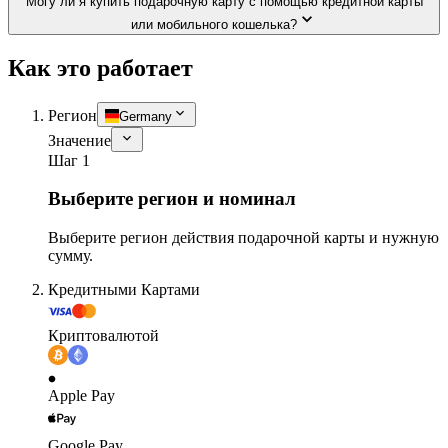
Могу ли я купить подарочную карту с помощью кредитной карты
или мобильного кошелька?
Как это работает
Регион
Germany
Значение
Шаг 1
Выберите регион и номинал
Выберите регион действия подарочной карты и нужную
сумму.
Кредитными Картами
Криптовалютой
Apple Pay
Google Pay