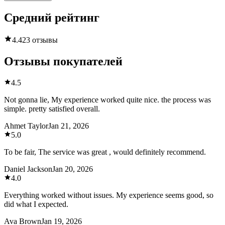
Средний рейтинг
4.4
23 отзывы
Отзывы покупателей
4.5
Not gonna lie, My experience worked quite nice. the process was
simple. pretty satisfied overall.
Ahmet Taylor
Jan 21, 2026
5.0
To be fair, The service was great , would definitely recommend.
Daniel Jackson
Jan 20, 2026
4.0
Everything worked without issues. My experience seems good, so
did what I expected.
Ava Brown
Jan 19, 2026