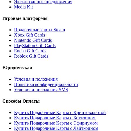
Эксклюзивные предложения
Media Kit
Игровые платформы
Подарочные карты Steam
Xbox Gift Cards
Nintendo Gift Cards
PlayStation Gift Cards
Eneba Gift Cards
Roblox Gift Cards
Юридическая
Условия и положения
Политика конфиденциальности
Условия и положения SMS
Способы Оплаты
Купить Подарочные Карты с Криптовалютой
Купить Подарочные Карты с Биткоином
Купить Подарочные Карты с Эфириумом
Купить Подарочные Карты с Лайткоином