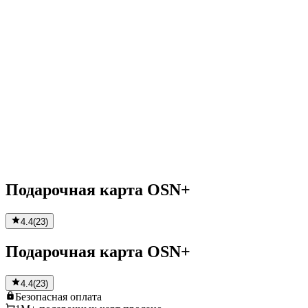
Подарочная карта OSN+
4.4
(
23
)
Подарочная карта OSN+
4.4
(
23
)
Безопасная
оплата