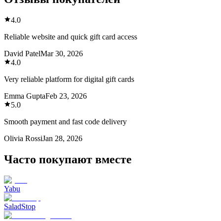
4.0
Reliable website and quick gift card access
David Patel
Mar 30, 2026
4.0
Very reliable platform for digital gift cards
Emma Gupta
Feb 23, 2026
5.0
Smooth payment and fast code delivery
Olivia Rossi
Jan 28, 2026
Часто покупают вместе
Yabu
SaladStop