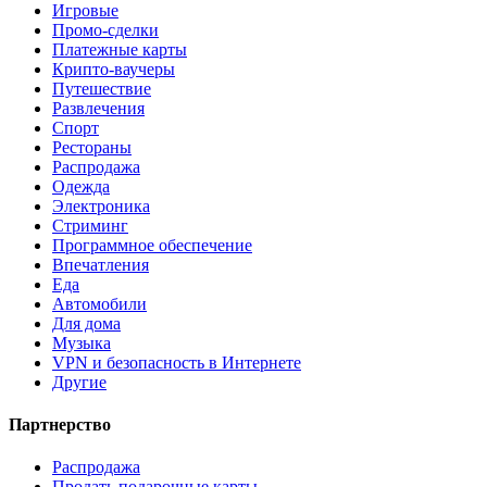
Игровые
Промо-сделки
Платежные карты
Крипто-ваучеры
Путешествие
Развлечения
Спорт
Рестораны
Распродажа
Одежда
Электроника
Стриминг
Программное обеспечение
Впечатления
Еда
Автомобили
Для дома
Музыка
VPN и безопасность в Интернете
Другие
Партнерство
Распродажа
Продать подарочные карты