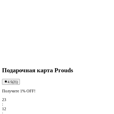
Подарочная карта Prouds
4.5
(
21
)
Получите 1% OFF!
23
:
12
: