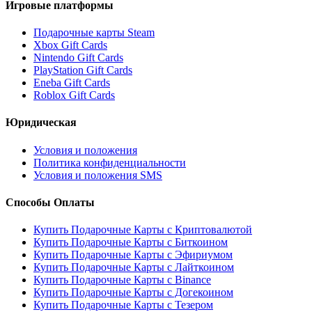
Игровые платформы
Подарочные карты Steam
Xbox Gift Cards
Nintendo Gift Cards
PlayStation Gift Cards
Eneba Gift Cards
Roblox Gift Cards
Юридическая
Условия и положения
Политика конфиденциальности
Условия и положения SMS
Способы Оплаты
Купить Подарочные Карты с Криптовалютой
Купить Подарочные Карты с Биткоином
Купить Подарочные Карты с Эфириумом
Купить Подарочные Карты с Лайткоином
Купить Подарочные Карты с Binance
Купить Подарочные Карты с Догекоином
Купить Подарочные Карты с Тезером