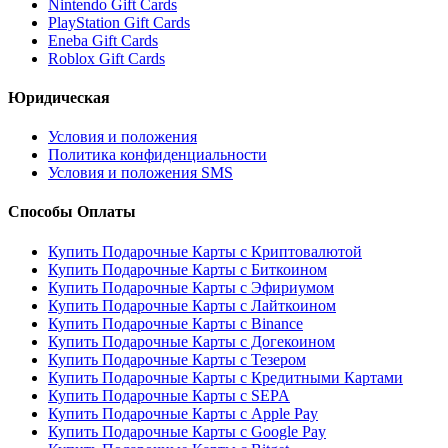
Nintendo Gift Cards
PlayStation Gift Cards
Eneba Gift Cards
Roblox Gift Cards
Юридическая
Условия и положения
Политика конфиденциальности
Условия и положения SMS
Способы Оплаты
Купить Подарочные Карты с Криптовалютой
Купить Подарочные Карты с Биткоином
Купить Подарочные Карты с Эфириумом
Купить Подарочные Карты с Лайткоином
Купить Подарочные Карты с Binance
Купить Подарочные Карты с Догекоином
Купить Подарочные Карты с Тезером
Купить Подарочные Карты с Кредитными Картами
Купить Подарочные Карты с SEPA
Купить Подарочные Карты с Apple Pay
Купить Подарочные Карты с Google Pay