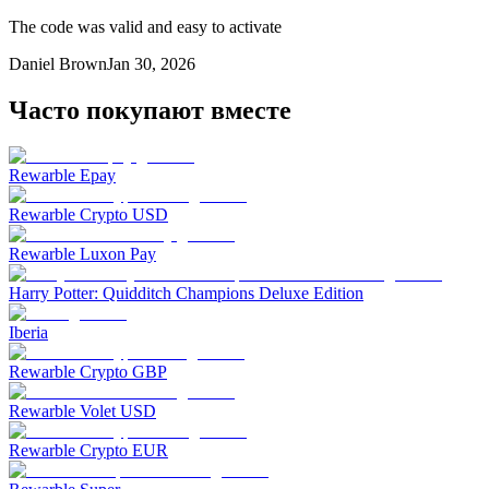
The code was valid and easy to activate
Daniel Brown
Jan 30, 2026
Часто покупают вместе
Rewarble Epay
Rewarble Crypto USD
Rewarble Luxon Pay
Harry Potter: Quidditch Champions Deluxe Edition
Iberia
Rewarble Crypto GBP
Rewarble Volet USD
Rewarble Crypto EUR