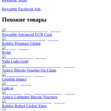
Rewarble Super
Rewarble Facebook Ads
Похожие товары
Rewarble Advanced EUR Cash
Roblox Premium Global
Bybit
Yalla Ludo Gold
Azteco Bitcoin Voucher On-Chain
Genshin impact
Gate.io
Azteco Lightning Bitcoin Vouchers
Roblox Robux Global Xbox