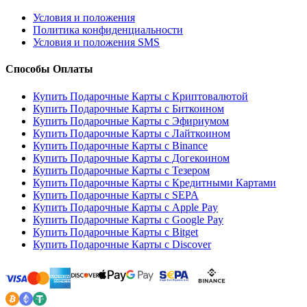
Условия и положения
Политика конфиденциальности
Условия и положения SMS
Способы Оплаты
Купить Подарочные Карты с Криптовалютой
Купить Подарочные Карты с Биткоином
Купить Подарочные Карты с Эфириумом
Купить Подарочные Карты с Лайткоином
Купить Подарочные Карты с Binance
Купить Подарочные Карты с Догекоином
Купить Подарочные Карты с Тезером
Купить Подарочные Карты с Кредитными Картами
Купить Подарочные Карты с SEPA
Купить Подарочные Карты с Apple Pay
Купить Подарочные Карты с Google Pay
Купить Подарочные Карты с Bitget
Купить Подарочные Карты с Discover