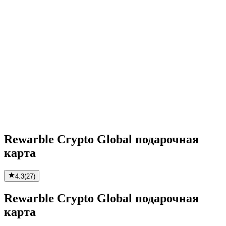
Rewarble Crypto Global подарочная
карта
4.3
(
27
)
Rewarble Crypto Global подарочная
карта