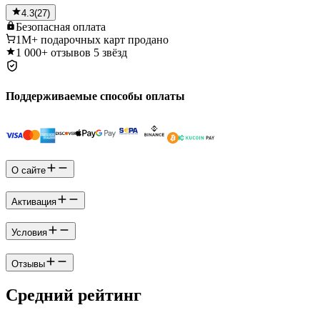
4.3
(
27
)
Безопасная
оплата
1M+
подарочных карт продано
1 000+
отзывов 5 звёзд
Поддерживаемые способы оплаты
О сайте
Активация
Условия
Отзывы
Средний рейтинг