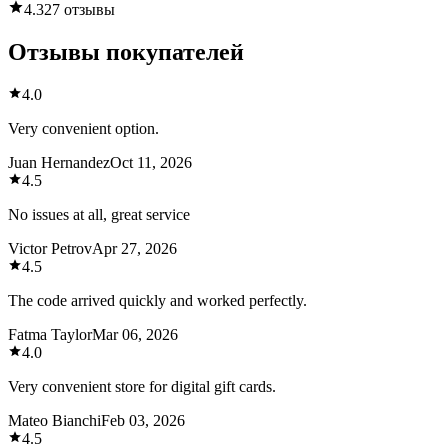
4.3
27 отзывы
Отзывы покупателей
4.0
Very convenient option.
Juan Hernandez
Oct 11, 2026
4.5
No issues at all, great service
Victor Petrov
Apr 27, 2026
4.5
The code arrived quickly and worked perfectly.
Fatma Taylor
Mar 06, 2026
4.0
Very convenient store for digital gift cards.
Mateo Bianchi
Feb 03, 2026
4.5