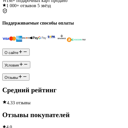
1M+
подарочных карт продано
1 000+
отзывов 5 звёзд
Поддерживаемые способы оплаты
О сайте
Условия
Отзывы
Средний рейтинг
4.3
3 отзывы
Отзывы покупателей
4.0