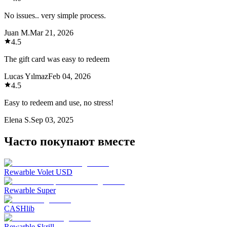
No issues.. very simple process.
Juan M.
Mar 21, 2026
4.5
The gift card was easy to redeem
Lucas Yılmaz
Feb 04, 2026
4.5
Easy to redeem and use, no stress!
Elena S.
Sep 03, 2025
Часто покупают вместе
Rewarble Volet USD
Rewarble Super
CASHlib
Rewarble Skrill