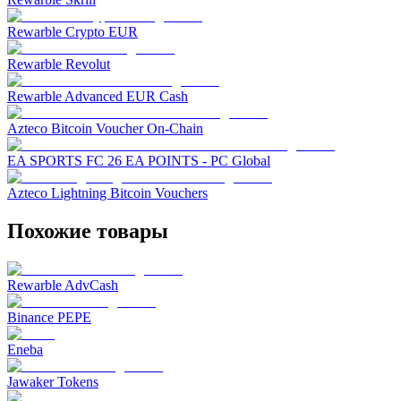
Rewarble Crypto EUR
Rewarble Revolut
Rewarble Advanced EUR Cash
Azteco Bitcoin Voucher On-Chain
EA SPORTS FC 26 EA POINTS - PC Global
Azteco Lightning Bitcoin Vouchers
Похожие товары
Rewarble AdvCash
Binance PEPE
Eneba
Jawaker Tokens