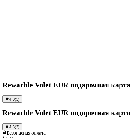
Rewarble Volet EUR подарочная карта
4.3
(
3
)
Rewarble Volet EUR подарочная карта
4.3
(
3
)
Безопасная
оплата