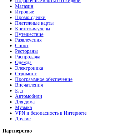
Подарочные карты со скидкой
Магазин
Игровые
Промо-сделки
Платежные карты
Крипто-ваучеры
Путешествие
Развлечения
Спорт
Рестораны
Распродажа
Одежда
Электроника
Стриминг
Программное обеспечение
Впечатления
Еда
Автомобили
Для дома
Музыка
VPN и безопасность в Интернете
Другие
Партнерство