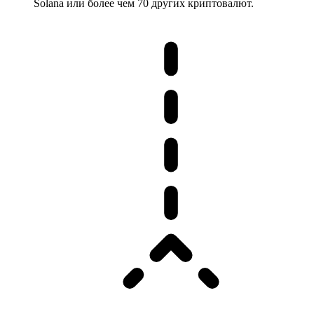
Solana или более чем 70 других криптовалют.