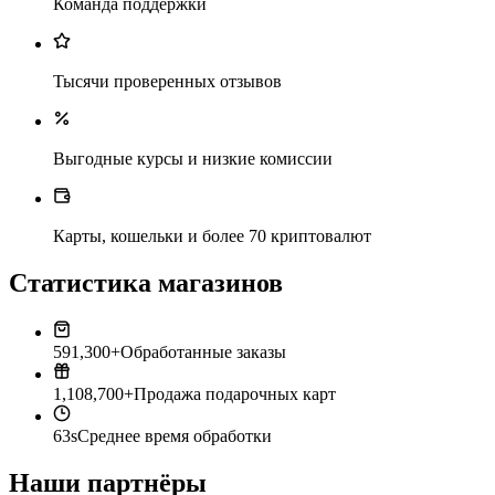
Команда поддержки
Тысячи проверенных отзывов
Выгодные курсы и низкие комиссии
Карты, кошельки и более 70 криптовалют
Статистика магазинов
591,300+
Обработанные заказы
1,108,700+
Продажа подарочных карт
63s
Среднее время обработки
Наши партнёры