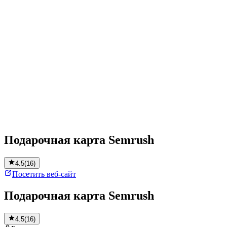
Подарочная карта Semrush
4.5
(
16
)
Посетить веб-сайт
Подарочная карта Semrush
4.5
(
16
)