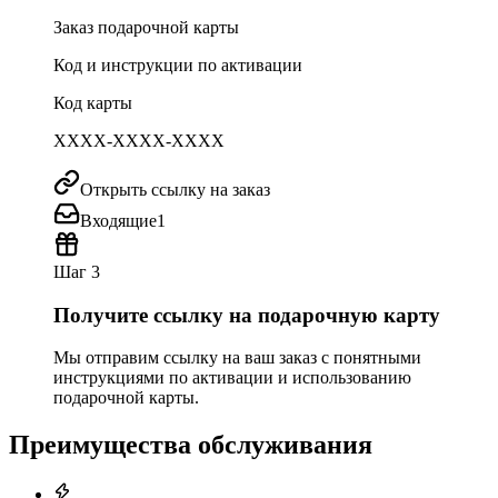
Заказ подарочной карты
Код и инструкции по активации
Код карты
XXXX-XXXX-XXXX
Открыть ссылку на заказ
Входящие
1
Шаг 3
Получите ссылку на подарочную карту
Мы отправим ссылку на ваш заказ с понятными
инструкциями по активации и использованию
подарочной карты.
Преимущества обслуживания