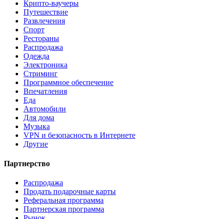
Крипто-ваучеры
Путешествие
Развлечения
Спорт
Рестораны
Распродажа
Одежда
Электроника
Стриминг
Программное обеспечение
Впечатления
Еда
Автомобили
Для дома
Музыка
VPN и безопасность в Интернете
Другие
Партнерство
Распродажа
Продать подарочные карты
Реферальная программа
Партнерская программа
Рынок