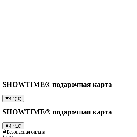
SHOWTIME® подарочная карта
4.4
(
10
)
SHOWTIME® подарочная карта
4.4
(
10
)
Безопасная
оплата