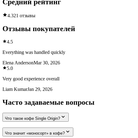
Средний рейтинг
4.3
21 отзывы
Отзывы покупателей
4.5
Everything was handled quickly
Elena Anderson
Mar 30, 2026
5.0
Very good experience overall
Liam Kumar
Jan 29, 2026
Часто задаваемые вопросы
Что такое кофе Single Origin?
Что значит «моносорт» в кофе?