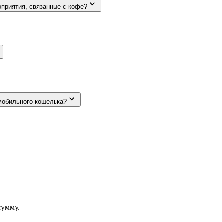
роприятия, связанные с кофе?
мобильного кошелька?
сумму.