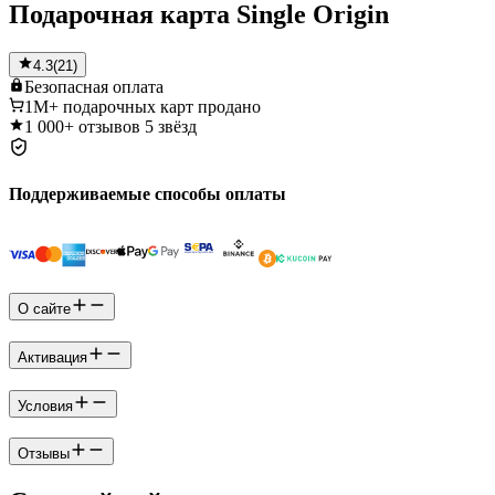
Подарочная карта Single Origin
4.3
(
21
)
Безопасная
оплата
1M+
подарочных карт продано
1 000+
отзывов 5 звёзд
Поддерживаемые способы оплаты
О сайте
Активация
Условия
Отзывы