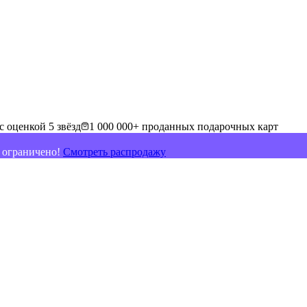
с оценкой 5 звёзд
1 000 000+ проданных подарочных карт
о ограничено!
Смотреть распродажу