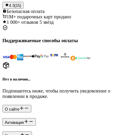
4.3
(
15
)
Безопасная
оплата
1M+
подарочных карт продано
1 000+
отзывов 5 звёзд
Поддерживаемые способы оплаты
Нет в наличии...
Подпишитесь ниже, чтобы получить уведомление о
появлении в продаже.
О сайте
Активация