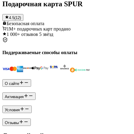
Подарочная карта SPUR
4.5
(
12
)
Безопасная
оплата
1M+
подарочных карт продано
1 000+
отзывов 5 звёзд
Поддерживаемые способы оплаты
О сайте
Активация
Условия
Отзывы