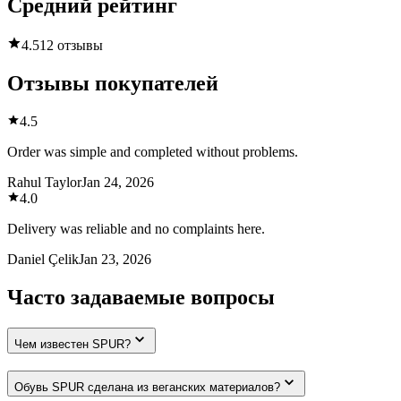
Средний рейтинг
4.5
12 отзывы
Отзывы покупателей
4.5
Order was simple and completed without problems.
Rahul Taylor
Jan 24, 2026
4.0
Delivery was reliable and no complaints here.
Daniel Çelik
Jan 23, 2026
Часто задаваемые вопросы
Чем известен SPUR?
Обувь SPUR сделана из веганских материалов?