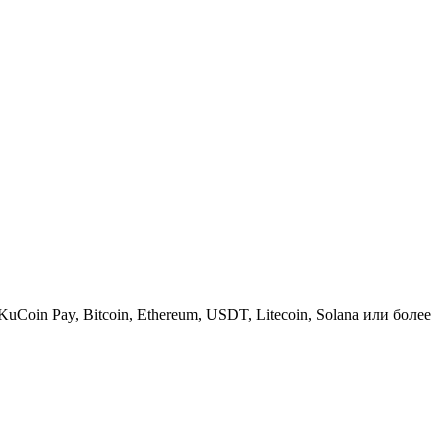
KuCoin Pay, Bitcoin, Ethereum, USDT, Litecoin, Solana или более