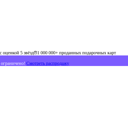
с оценкой 5 звёзд
1 000 000+ проданных подарочных карт
о ограничено!
Смотреть распродажу