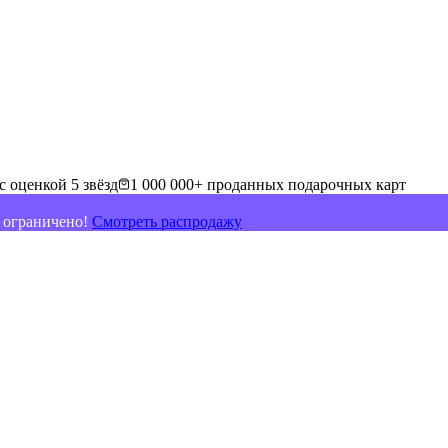
с оценкой 5 звёзд
1 000 000+ проданных подарочных карт
о ограничено!
Смотреть распродажу