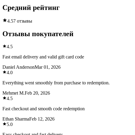
Средний рейтинг
4.5
7 отзывы
Отзывы покупателей
4.5
Fast email delivery and valid gift card code
Daniel Anderson
Mar 01, 2026
4.0
Everything went smoothly from purchase to redemption.
Mehmet M.
Feb 20, 2026
4.5
Fast checkout and smooth code redemption
Ethan Sharma
Feb 12, 2026
5.0
Easy checkout and fast delivery