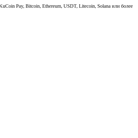
KuCoin Pay, Bitcoin, Ethereum, USDT, Litecoin, Solana или более