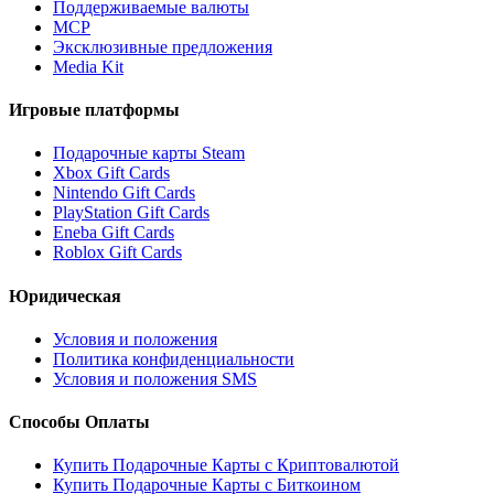
Поддерживаемые валюты
MCP
Эксклюзивные предложения
Media Kit
Игровые платформы
Подарочные карты Steam
Xbox Gift Cards
Nintendo Gift Cards
PlayStation Gift Cards
Eneba Gift Cards
Roblox Gift Cards
Юридическая
Условия и положения
Политика конфиденциальности
Условия и положения SMS
Способы Оплаты
Купить Подарочные Карты с Криптовалютой
Купить Подарочные Карты с Биткоином