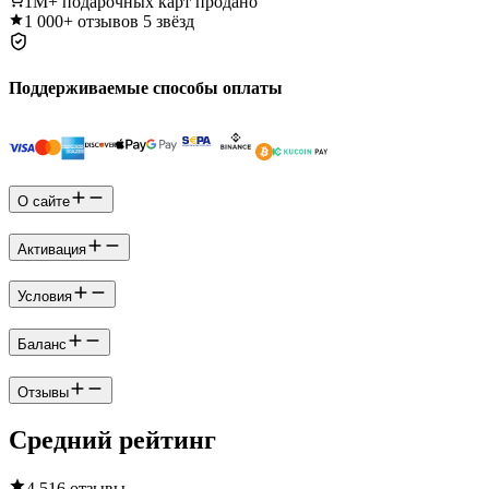
1M+
подарочных карт продано
1 000+
отзывов 5 звёзд
Поддерживаемые способы оплаты
О сайте
Активация
Условия
Баланс
Отзывы
Средний рейтинг
4.5
16 отзывы