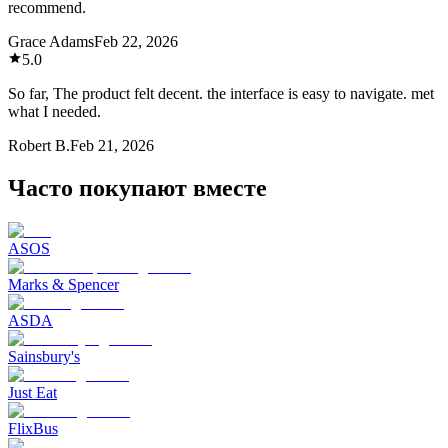
recommend.
Grace Adams
Feb 22, 2026
5.0
So far, The product felt decent. the interface is easy to navigate. met
what I needed.
Robert B.
Feb 21, 2026
Часто покупают вместе
ASOS
Marks & Spencer
ASDA
Sainsbury's
Just Eat
FlixBus