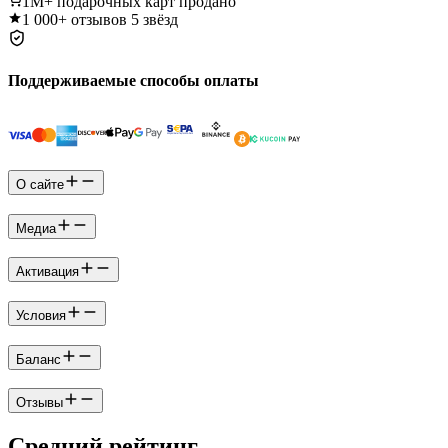
1M+
подарочных карт продано
1 000+
отзывов 5 звёзд
Поддерживаемые способы оплаты
О сайте
Медиа
Активация
Условия
Баланс
Отзывы
Средний рейтинг