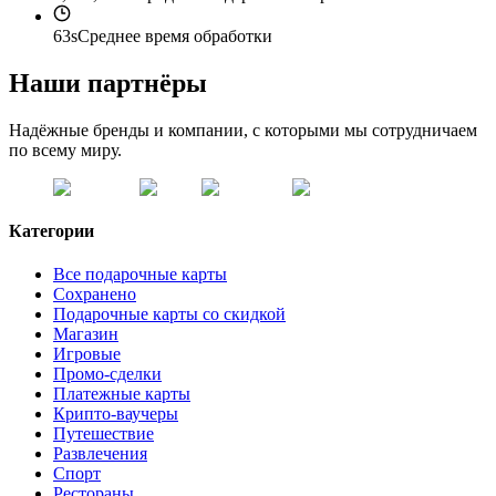
63s
Среднее время обработки
Наши партнёры
Надёжные бренды и компании, с которыми мы сотрудничаем
по всему миру.
Категории
Все подарочные карты
Сохранено
Подарочные карты со скидкой
Магазин
Игровые
Промо-сделки
Платежные карты
Крипто-ваучеры
Путешествие
Развлечения
Спорт
Рестораны