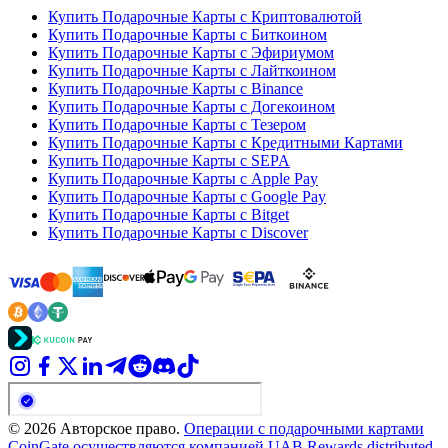
Купить Подарочные Карты с Криптовалютой
Купить Подарочные Карты с Биткоином
Купить Подарочные Карты с Эфириумом
Купить Подарочные Карты с Лайткоином
Купить Подарочные Карты с Binance
Купить Подарочные Карты с Догекоином
Купить Подарочные Карты с Тезером
Купить Подарочные Карты с Кредитными Картами
Купить Подарочные Карты с SEPA
Купить Подарочные Карты с Apple Pay
Купить Подарочные Карты с Google Pay
Купить Подарочные Карты с Bitget
Купить Подарочные Карты с Discover
© 2026 Авторское право.
Операции с подарочными картами
CoinGate осуществляются компанией UAB Rewards distributed.