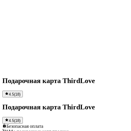
Подарочная карта ThirdLove
4.5
(
18
)
Подарочная карта ThirdLove
4.5
(
18
)
Безопасная
оплата