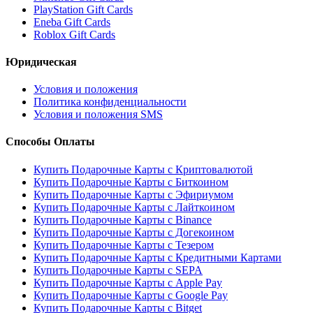
PlayStation Gift Cards
Eneba Gift Cards
Roblox Gift Cards
Юридическая
Условия и положения
Политика конфиденциальности
Условия и положения SMS
Способы Оплаты
Купить Подарочные Карты с Криптовалютой
Купить Подарочные Карты с Биткоином
Купить Подарочные Карты с Эфириумом
Купить Подарочные Карты с Лайткоином
Купить Подарочные Карты с Binance
Купить Подарочные Карты с Догекоином
Купить Подарочные Карты с Тезером
Купить Подарочные Карты с Кредитными Картами
Купить Подарочные Карты с SEPA
Купить Подарочные Карты с Apple Pay
Купить Подарочные Карты с Google Pay
Купить Подарочные Карты с Bitget