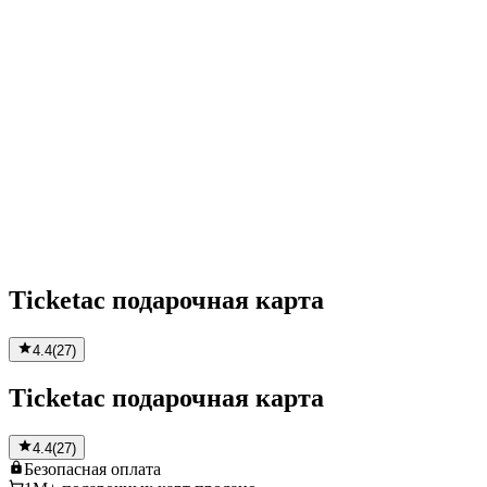
Ticketac подарочная карта
4.4
(
27
)
Ticketac подарочная карта
4.4
(
27
)
Безопасная
оплата