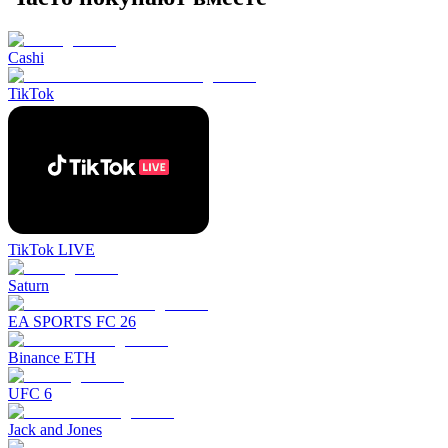
Cashi
TikTok
TikTok LIVE
Saturn
EA SPORTS FC 26
Binance ETH
UFC 6
Jack and Jones