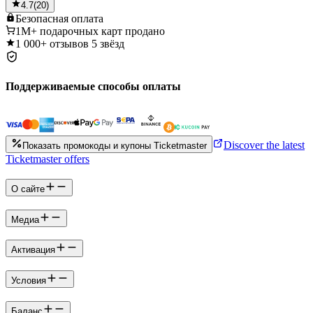
4.7
(
20
)
Безопасная
оплата
1M+
подарочных карт продано
1 000+
отзывов 5 звёзд
Поддерживаемые способы оплаты
Discover the latest
Показать промокоды и купоны Ticketmaster
Ticketmaster offers
О сайте
Медиа
Активация
Условия
Баланс