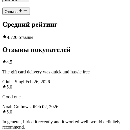
Отзывы
Средний рейтинг
4.7
20 отзывы
Отзывы покупателей
4.5
The gift card delivery was quick and hassle free
Giulia Singh
Feb 26, 2026
5.0
Good one
Noah Grabowski
Feb 02, 2026
5.0
In general, I tried it recently and it worked well. would definitely
recommend.