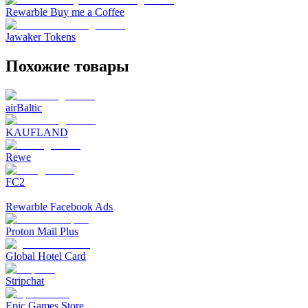
Rewarble Buy me a Coffee
Jawaker Tokens
Похожие товары
airBaltic
KAUFLAND
Rewe
FC2
Rewarble Facebook Ads
Proton Mail Plus
Global Hotel Card
Stripchat
Epic Games Store