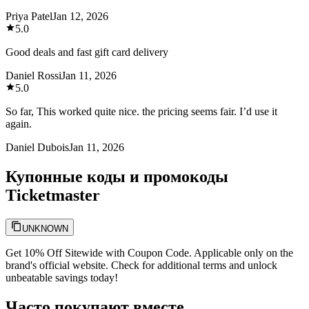
Priya Patel
Jan 12, 2026
5.0
Good deals and fast gift card delivery
Daniel Rossi
Jan 11, 2026
5.0
So far, This worked quite nice. the pricing seems fair. I’d use it
again.
Daniel Dubois
Jan 11, 2026
Купонные коды и промокоды
Ticketmaster
UNKNOWN
Get 10% Off Sitewide with Coupon Code. Applicable only on the
brand's official website. Check for additional terms and unlock
unbeatable savings today!
Часто покупают вместе