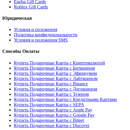
Eneba Gift Cards
Roblox Gift Cards
Юридическая
Условия и положения
Политика конфиденциальности
Условия и положения SMS
Способы Оплаты
Купить Подарочные Карты с Криптовалютой
Купить Подарочные Карты с Биткоином
Купить Подарочные Карты с Эфириумом
Купить Подарочные Карты с Лайткоином
Купить Подарочные Карты с Binance
Купить Подарочные Карты с Догекоином
Купить Подарочные Карты с Тезером
Купить Подарочные Карты с Кредитными Картами
Купить Подарочные Карты с SEPA
Купить Подарочные Карты с Apple Pay
Купить Подарочные Карты с Google Pay
Купить Подарочные Карты с Bitget
Купить Подарочные Карты с Discover