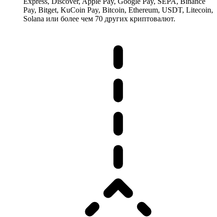
Express, Discover, Apple Pay, Google Pay, SEPA, Binance
Pay, Bitget, KuCoin Pay, Bitcoin, Ethereum, USDT, Litecoin,
Solana или более чем 70 других криптовалют.