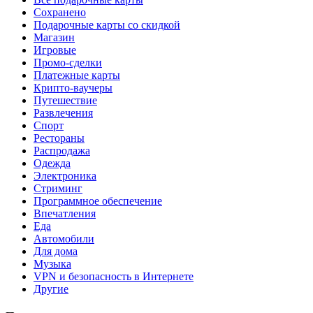
Сохранено
Подарочные карты со скидкой
Магазин
Игровые
Промо-сделки
Платежные карты
Крипто-ваучеры
Путешествие
Развлечения
Спорт
Рестораны
Распродажа
Одежда
Электроника
Стриминг
Программное обеспечение
Впечатления
Еда
Автомобили
Для дома
Музыка
VPN и безопасность в Интернете
Другие