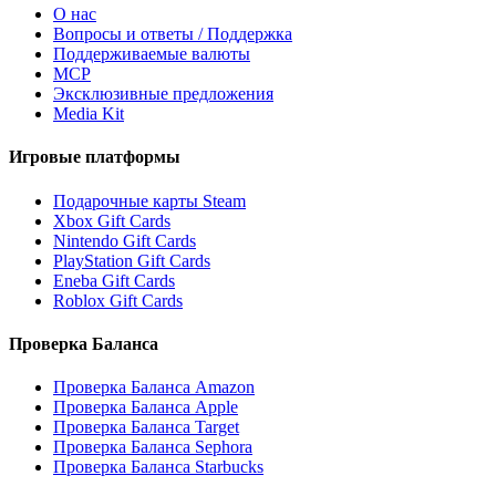
О нас
Вопросы и ответы / Поддержка
Поддерживаемые валюты
MCP
Эксклюзивные предложения
Media Kit
Игровые платформы
Подарочные карты Steam
Xbox Gift Cards
Nintendo Gift Cards
PlayStation Gift Cards
Eneba Gift Cards
Roblox Gift Cards
Проверка Баланса
Проверка Баланса Amazon
Проверка Баланса Apple
Проверка Баланса Target
Проверка Баланса Sephora
Проверка Баланса Starbucks