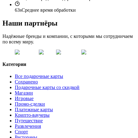
63s
Среднее время обработки
Наши партнёры
Надёжные бренды и компании, с которыми мы сотрудничаем
по всему миру.
Категории
Все подарочные карты
Сохранено
Подарочные карты со скидкой
Магазин
Игровые
Промо-сделки
Платежные карты
Крипто-ваучеры
Путешествие
Развлечения
Спорт
Рестораны