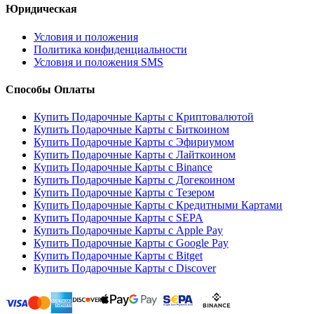
Юридическая
Условия и положения
Политика конфиденциальности
Условия и положения SMS
Способы Оплаты
Купить Подарочные Карты с Криптовалютой
Купить Подарочные Карты с Биткоином
Купить Подарочные Карты с Эфириумом
Купить Подарочные Карты с Лайткоином
Купить Подарочные Карты с Binance
Купить Подарочные Карты с Догекоином
Купить Подарочные Карты с Тезером
Купить Подарочные Карты с Кредитными Картами
Купить Подарочные Карты с SEPA
Купить Подарочные Карты с Apple Pay
Купить Подарочные Карты с Google Pay
Купить Подарочные Карты с Bitget
Купить Подарочные Карты с Discover