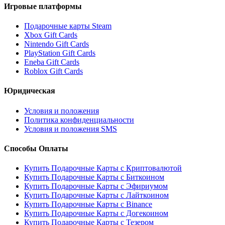
Игровые платформы
Подарочные карты Steam
Xbox Gift Cards
Nintendo Gift Cards
PlayStation Gift Cards
Eneba Gift Cards
Roblox Gift Cards
Юридическая
Условия и положения
Политика конфиденциальности
Условия и положения SMS
Способы Оплаты
Купить Подарочные Карты с Криптовалютой
Купить Подарочные Карты с Биткоином
Купить Подарочные Карты с Эфириумом
Купить Подарочные Карты с Лайткоином
Купить Подарочные Карты с Binance
Купить Подарочные Карты с Догекоином
Купить Подарочные Карты с Тезером