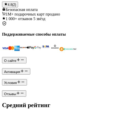
4.8
(
2
)
Безопасная
оплата
1M+
подарочных карт продано
1 000+
отзывов 5 звёзд
Поддерживаемые способы оплаты
О сайте
Активация
Условия
Отзывы
Средний рейтинг