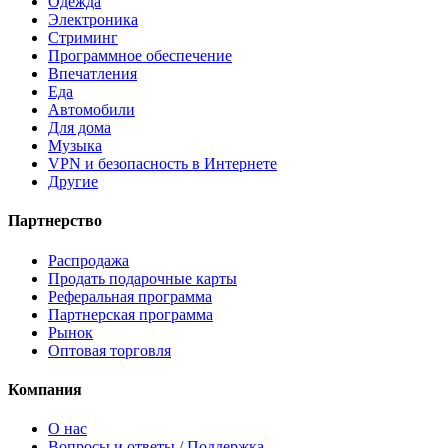
Одежда
Электроника
Стриминг
Программное обеспечение
Впечатления
Еда
Автомобили
Для дома
Музыка
VPN и безопасность в Интернете
Другие
Партнерство
Распродажа
Продать подарочные карты
Реферальная программа
Партнерская программа
Рынок
Оптовая торговля
Компания
О нас
Вопросы и ответы / Поддержка