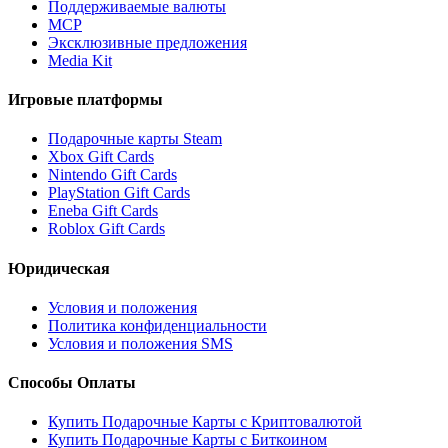
Поддерживаемые валюты
MCP
Эксклюзивные предложения
Media Kit
Игровые платформы
Подарочные карты Steam
Xbox Gift Cards
Nintendo Gift Cards
PlayStation Gift Cards
Eneba Gift Cards
Roblox Gift Cards
Юридическая
Условия и положения
Политика конфиденциальности
Условия и положения SMS
Способы Оплаты
Купить Подарочные Карты с Криптовалютой
Купить Подарочные Карты с Биткоином