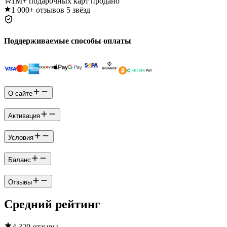
1M+
подарочных карт продано
1 000+
отзывов 5 звёзд
Поддерживаемые способы оплаты
О сайте
Активация
Условия
Баланс
Отзывы
Средний рейтинг
4.3
20 отзывы