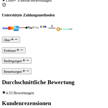
1.000+
5-Sterne-Bewertungen
Unterstützte Zahlungsmethoden
Über
Einlösen
Bedingungen
Bewertungen
Durchschnittliche Bewertung
4.5
3 Bewertungen
Kundenrezensionen