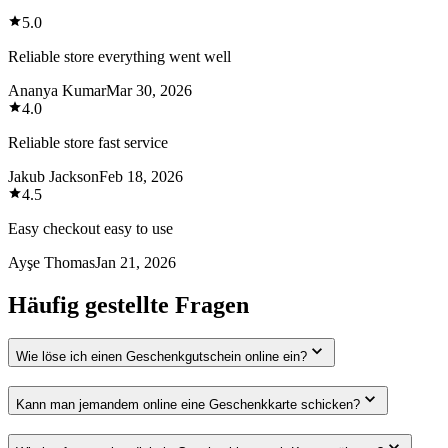
5.0
Reliable store everything went well
Ananya Kumar
Mar 30, 2026
4.0
Reliable store fast service
Jakub Jackson
Feb 18, 2026
4.5
Easy checkout easy to use
Ayşe Thomas
Jan 21, 2026
Häufig gestellte Fragen
Wie löse ich einen Geschenkgutschein online ein?
Kann man jemandem online eine Geschenkkarte schicken?