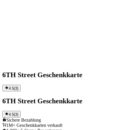
6TH Street Geschenkkarte
4.5
(
3
)
6TH Street Geschenkkarte
4.5
(
3
)
Sichere
Bezahlung
1M+
Geschenkkarten verkauft