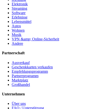
Elektronik
Streaming
Software
Erlebnisse
Lebensmittel
Autos
Wohnen
Musik
VPN &amp; Online-Sicherheit
Andere
Partnerschaft
Ausverkauf
Geschenkkarten verkaufen
Empfehlungsprogramm
Partnerprogramm
Marktplatz
Großhandel
Unternehmen
Über uns
FAQ / Unterstützung