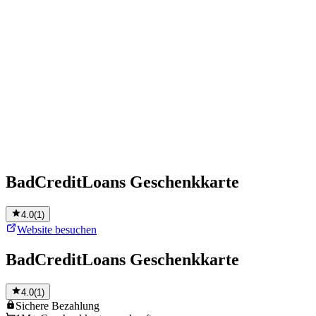
BadCreditLoans Geschenkkarte
4.0
(
1
)
Website besuchen
BadCreditLoans Geschenkkarte
4.0
(
1
)
Sichere
Bezahlung