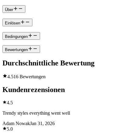
Über
Einlösen
Bedingungen
Bewertungen
Durchschnittliche Bewertung
4.5
16 Bewertungen
Kundenrezensionen
4.5
Trendy styles everything went well
Adam Nowak
Jan 31, 2026
5.0