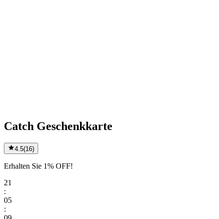
Catch Geschenkkarte
4.5
(
16
)
Erhalten Sie 1% OFF!
21
:
05
:
09