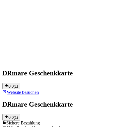
DRmare Geschenkkarte
0.0
(
1
)
Website besuchen
DRmare Geschenkkarte
0.0
(
1
)
Sichere
Bezahlung