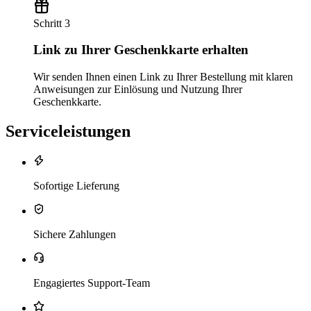
Schritt 3
Link zu Ihrer Geschenkkarte erhalten
Wir senden Ihnen einen Link zu Ihrer Bestellung mit klaren
Anweisungen zur Einlösung und Nutzung Ihrer
Geschenkkarte.
Serviceleistungen
Sofortige Lieferung
Sichere Zahlungen
Engagiertes Support-Team