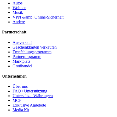
Autos
Wohnen
Musik
VPN &amp; Online-Sicherheit
Andere
Partnerschaft
Ausverkauf
Geschenkkarten verkaufen
Empfehlungsprogramm
Partnerprogramm
Marktplatz
Großhandel
Unternehmen
Über uns
FAQ / Unterstützung
Unterstützte Währungen
MCP
Exklusive Angebote
Media Kit