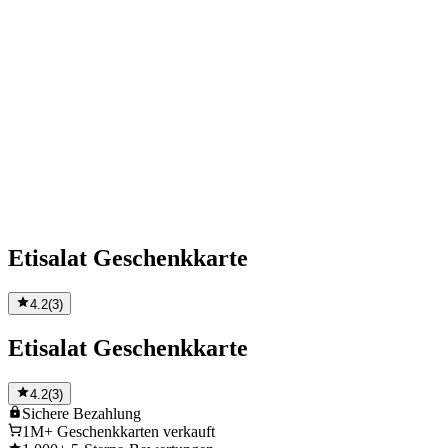
Etisalat Geschenkkarte
4.2
(
3
)
Etisalat Geschenkkarte
4.2
(
3
)
Sichere
Bezahlung
1M+
Geschenkkarten verkauft