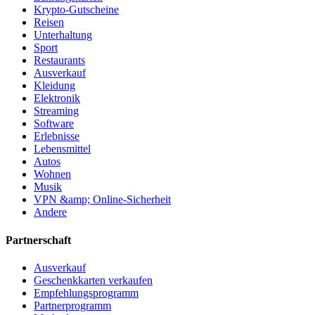
Krypto-Gutscheine
Reisen
Unterhaltung
Sport
Restaurants
Ausverkauf
Kleidung
Elektronik
Streaming
Software
Erlebnisse
Lebensmittel
Autos
Wohnen
Musik
VPN &amp; Online-Sicherheit
Andere
Partnerschaft
Ausverkauf
Geschenkkarten verkaufen
Empfehlungsprogramm
Partnerprogramm