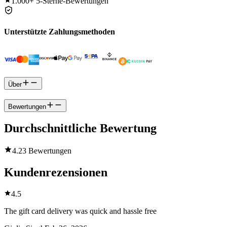
1.000+
5-Sterne-Bewertungen
Unterstützte Zahlungsmethoden
Über
Bewertungen
Durchschnittliche Bewertung
4.2
3 Bewertungen
Kundenrezensionen
4.5
The gift card delivery was quick and hassle free