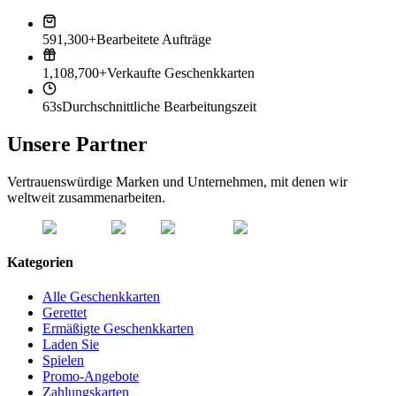
591,300+
Bearbeitete Aufträge
1,108,700+
Verkaufte Geschenkkarten
63s
Durchschnittliche Bearbeitungszeit
Unsere Partner
Vertrauenswürdige Marken und Unternehmen, mit denen wir
weltweit zusammenarbeiten.
Kategorien
Alle Geschenkkarten
Gerettet
Ermäßigte Geschenkkarten
Laden Sie
Spielen
Promo-Angebote
Zahlungskarten