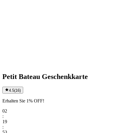
Petit Bateau Geschenkkarte
4.5
(
16
)
Erhalten Sie 1% OFF!
02
:
19
:
53