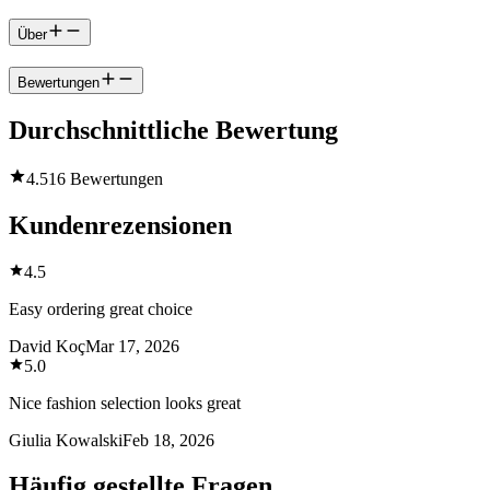
Über
Bewertungen
Durchschnittliche Bewertung
4.5
16 Bewertungen
Kundenrezensionen
4.5
Easy ordering great choice
David Koç
Mar 17, 2026
5.0
Nice fashion selection looks great
Giulia Kowalski
Feb 18, 2026
Häufig gestellte Fragen