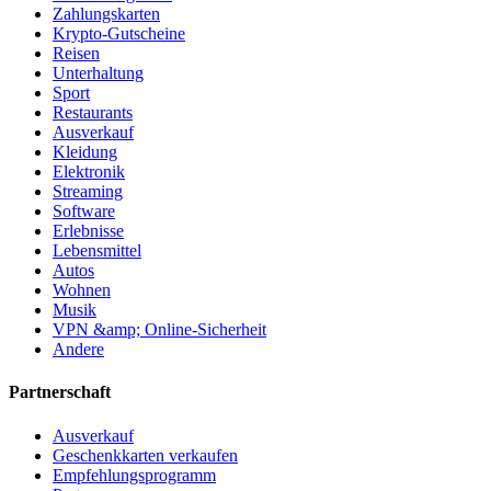
Zahlungskarten
Krypto-Gutscheine
Reisen
Unterhaltung
Sport
Restaurants
Ausverkauf
Kleidung
Elektronik
Streaming
Software
Erlebnisse
Lebensmittel
Autos
Wohnen
Musik
VPN &amp; Online-Sicherheit
Andere
Partnerschaft
Ausverkauf
Geschenkkarten verkaufen
Empfehlungsprogramm