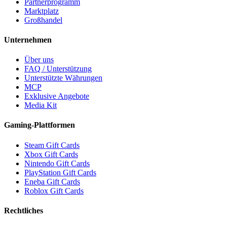
Partnerprogramm
Marktplatz
Großhandel
Unternehmen
Über uns
FAQ / Unterstützung
Unterstützte Währungen
MCP
Exklusive Angebote
Media Kit
Gaming-Plattformen
Steam Gift Cards
Xbox Gift Cards
Nintendo Gift Cards
PlayStation Gift Cards
Eneba Gift Cards
Roblox Gift Cards
Rechtliches