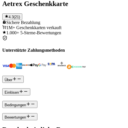
Aetrex Geschenkkarte
4.3
(
21
)
Sichere
Bezahlung
1M+
Geschenkkarten verkauft
1.000+
5-Sterne-Bewertungen
Unterstützte Zahlungsmethoden
Über
Einlösen
Bedingungen
Bewertungen