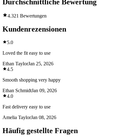
Durchschnittliche Bewertung
4.3
21 Bewertungen
Kundenrezensionen
5.0
Loved the fit easy to use
Ethan Taylor
Jan 25, 2026
4.5
Smooth shopping very happy
Ethan Schmidt
Jan 09, 2026
4.0
Fast delivery easy to use
Amelia Taylor
Jan 08, 2026
Häufig gestellte Fragen