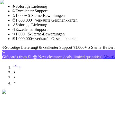
Sofortige Lieferung
Exzellenter Support
1.000+ 5-Sterne-Bewertungen
1.000.000+ verkaufte Geschenkkarten
Sofortige Lieferung
Exzellenter Support
1.000+ 5-Sterne-Bewertungen
1.000.000+ verkaufte Geschenkkarten
Sofortige Lieferung
Exzellenter Support
1.000+ 5-Sterne-Bewer
Gift cards from €1 😱 New clearance deals, limited quantities!
Abverk