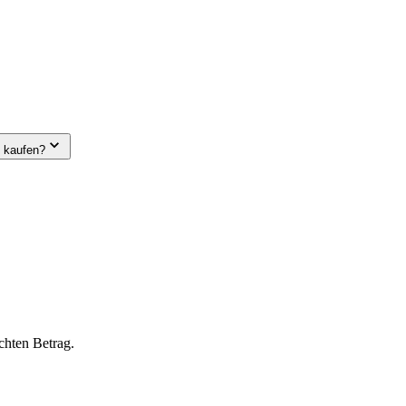
e kaufen?
chten Betrag.