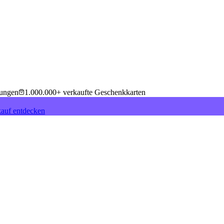
tungen
1.000.000+ verkaufte Geschenkkarten
auf entdecken