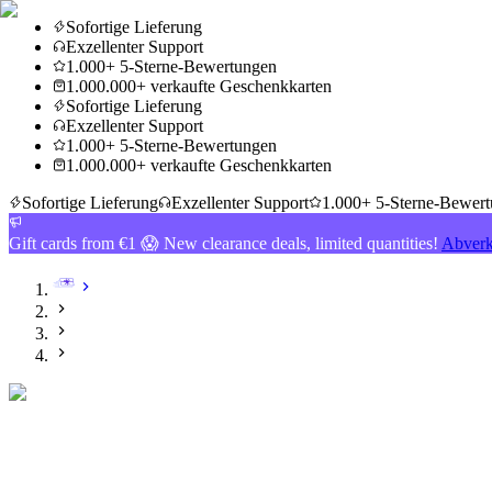
Sofortige Lieferung
Exzellenter Support
1.000+ 5-Sterne-Bewertungen
1.000.000+ verkaufte Geschenkkarten
Sofortige Lieferung
Exzellenter Support
1.000+ 5-Sterne-Bewertungen
1.000.000+ verkaufte Geschenkkarten
Sofortige Lieferung
Exzellenter Support
1.000+ 5-Sterne-Bewer
Gift cards from €1 😱 New clearance deals, limited quantities!
Abverk