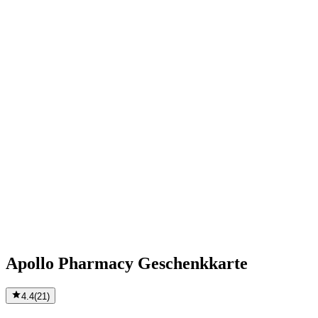
Apollo Pharmacy Geschenkkarte
4.4
(
21
)