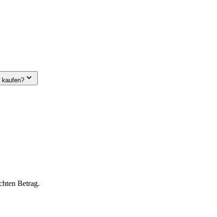
e kaufen?
chten Betrag.