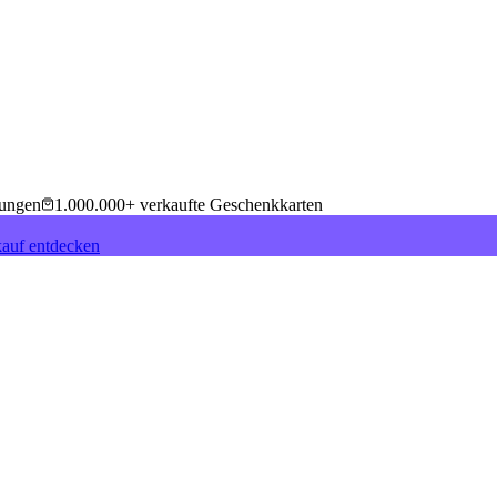
tungen
1.000.000+ verkaufte Geschenkkarten
auf entdecken