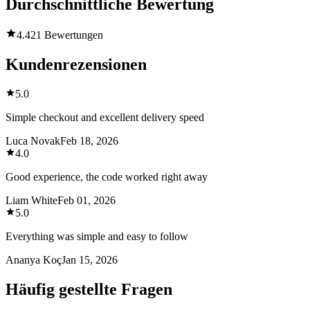
Durchschnittliche Bewertung
4.4
21 Bewertungen
Kundenrezensionen
5.0
Simple checkout and excellent delivery speed
Luca Novak
Feb 18, 2026
4.0
Good experience, the code worked right away
Liam White
Feb 01, 2026
5.0
Everything was simple and easy to follow
Ananya Koç
Jan 15, 2026
Häufig gestellte Fragen