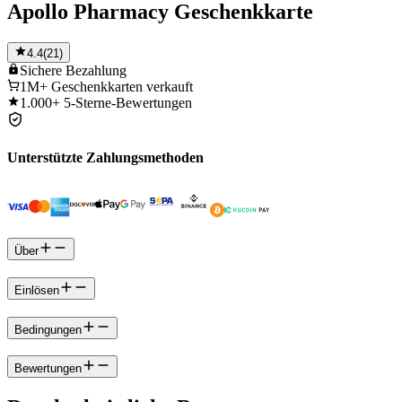
Apollo Pharmacy Geschenkkarte
4.4
(
21
)
Sichere
Bezahlung
1M+
Geschenkkarten verkauft
1.000+
5-Sterne-Bewertungen
Unterstützte Zahlungsmethoden
Über
Einlösen
Bedingungen
Bewertungen