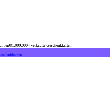
tungen
1.000.000+ verkaufte Geschenkkarten
auf entdecken