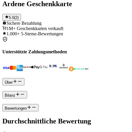
Ardene Geschenkkarte
5.0
(
2
)
Sichere
Bezahlung
1M+
Geschenkkarten verkauft
1.000+
5-Sterne-Bewertungen
Unterstützte Zahlungsmethoden
Über
Bilanz
Bewertungen
Durchschnittliche Bewertung