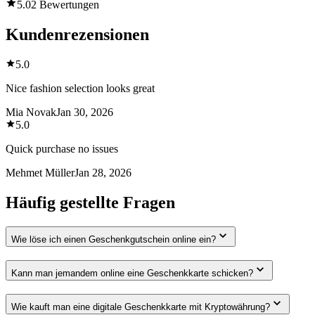
5.0
2 Bewertungen
Kundenrezensionen
5.0
Nice fashion selection looks great
Mia Novak
Jan 30, 2026
5.0
Quick purchase no issues
Mehmet Müller
Jan 28, 2026
Häufig gestellte Fragen
Wie löse ich einen Geschenkgutschein online ein?
Kann man jemandem online eine Geschenkkarte schicken?
Wie kauft man eine digitale Geschenkkarte mit Kryptowährung?