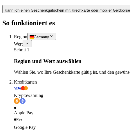
Kann ich einen Geschenkgutschein mit Kreditkarte oder mobiler Geldbörs
So funktioniert es
Region
Germany
Wert
Schritt 1
Region und Wert auswählen
Wählen Sie, wo Ihre Geschenkkarte gültig ist, und den gewüns
Kreditkarten
Kryptowährung
Apple Pay
Google Pay