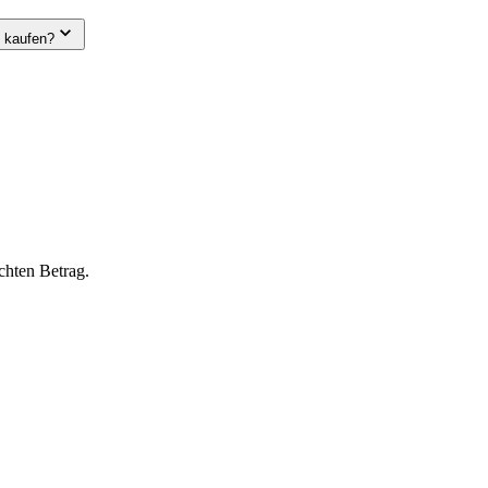
e kaufen?
chten Betrag.