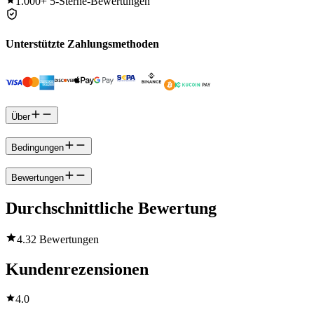
1.000+
5-Sterne-Bewertungen
Unterstützte Zahlungsmethoden
Über
Bedingungen
Bewertungen
Durchschnittliche Bewertung
4.3
2 Bewertungen
Kundenrezensionen
4.0