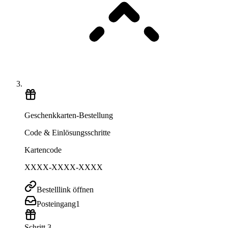
Geschenkkarten-Bestellung
Code & Einlösungsschritte
Kartencode
XXXX-XXXX-XXXX
Bestelllink öffnen
Posteingang
1
Schritt 3