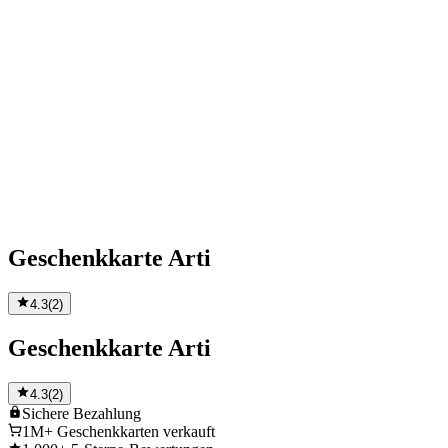
Geschenkkarte Arti
4.3
(
2
)
Geschenkkarte Arti
4.3
(
2
)
Sichere
Bezahlung
1M+
Geschenkkarten verkauft