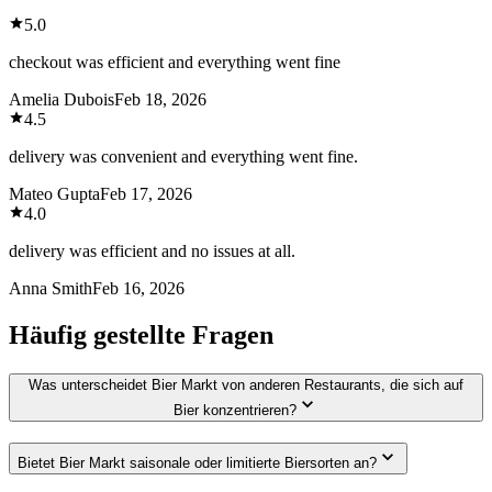
5.0
checkout was efficient and everything went fine
Amelia Dubois
Feb 18, 2026
4.5
delivery was convenient and everything went fine.
Mateo Gupta
Feb 17, 2026
4.0
delivery was efficient and no issues at all.
Anna Smith
Feb 16, 2026
Häufig gestellte Fragen
Was unterscheidet Bier Markt von anderen Restaurants, die sich auf
Bier konzentrieren?
Bietet Bier Markt saisonale oder limitierte Biersorten an?