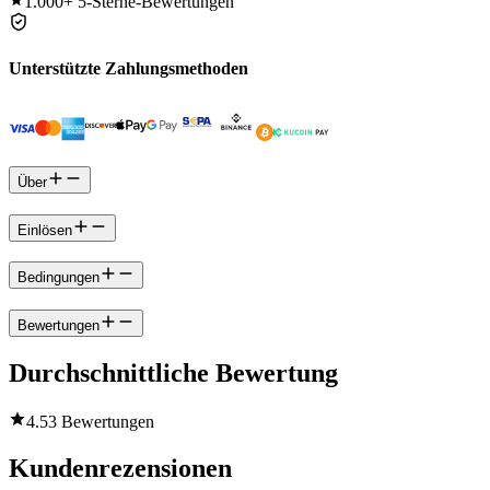
1.000+
5-Sterne-Bewertungen
Unterstützte Zahlungsmethoden
Über
Einlösen
Bedingungen
Bewertungen
Durchschnittliche Bewertung
4.5
3 Bewertungen
Kundenrezensionen