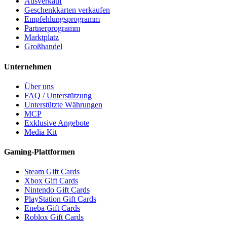
Ausverkauf
Geschenkkarten verkaufen
Empfehlungsprogramm
Partnerprogramm
Marktplatz
Großhandel
Unternehmen
Über uns
FAQ / Unterstützung
Unterstützte Währungen
MCP
Exklusive Angebote
Media Kit
Gaming-Plattformen
Steam Gift Cards
Xbox Gift Cards
Nintendo Gift Cards
PlayStation Gift Cards
Eneba Gift Cards
Roblox Gift Cards