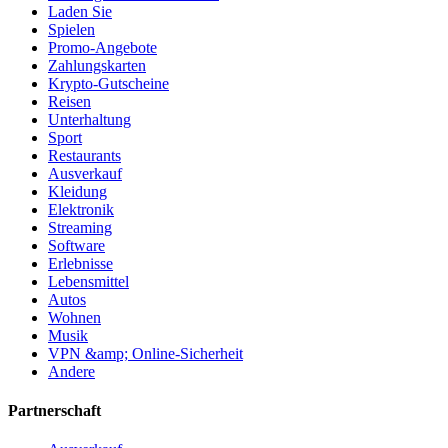
Laden Sie
Spielen
Promo-Angebote
Zahlungskarten
Krypto-Gutscheine
Reisen
Unterhaltung
Sport
Restaurants
Ausverkauf
Kleidung
Elektronik
Streaming
Software
Erlebnisse
Lebensmittel
Autos
Wohnen
Musik
VPN &amp; Online-Sicherheit
Andere
Partnerschaft