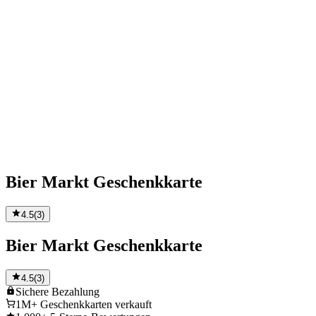
Bier Markt Geschenkkarte
4.5
(
3
)
Bier Markt Geschenkkarte
4.5
(
3
)
Sichere
Bezahlung
1M+
Geschenkkarten verkauft