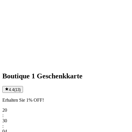
Boutique 1 Geschenkkarte
4.4
(
13
)
Erhalten Sie 1% OFF!
20
:
30
:
04