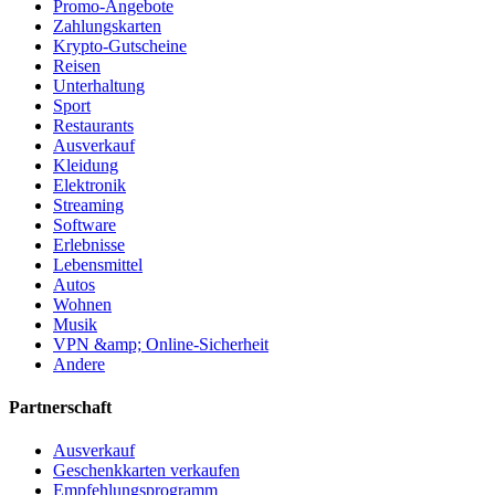
Promo-Angebote
Zahlungskarten
Krypto-Gutscheine
Reisen
Unterhaltung
Sport
Restaurants
Ausverkauf
Kleidung
Elektronik
Streaming
Software
Erlebnisse
Lebensmittel
Autos
Wohnen
Musik
VPN &amp; Online-Sicherheit
Andere
Partnerschaft
Ausverkauf
Geschenkkarten verkaufen
Empfehlungsprogramm