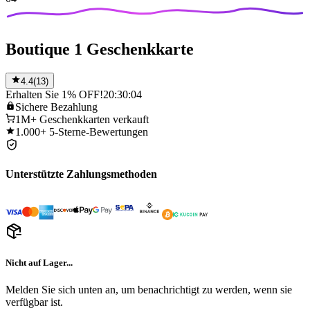
Boutique 1 Geschenkkarte
4.4
(
13
)
Erhalten Sie 1% OFF!
20:30:04
Sichere
Bezahlung
1M+
Geschenkkarten verkauft
1.000+
5-Sterne-Bewertungen
Unterstützte Zahlungsmethoden
Nicht auf Lager...
Melden Sie sich unten an, um benachrichtigt zu werden, wenn sie
verfügbar ist.