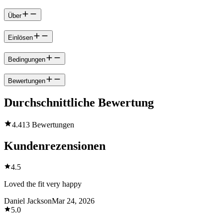
Über
Einlösen
Bedingungen
Bewertungen
Durchschnittliche Bewertung
4.4
13 Bewertungen
Kundenrezensionen
4.5
Loved the fit very happy
Daniel Jackson
Mar 24, 2026
5.0