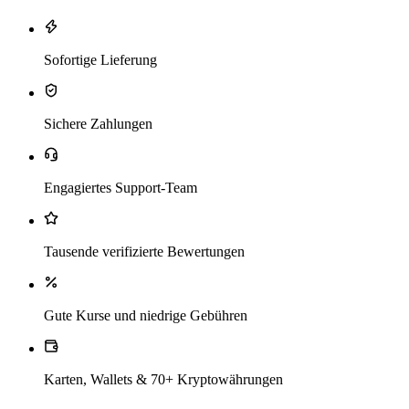
Sofortige Lieferung
Sichere Zahlungen
Engagiertes Support-Team
Tausende verifizierte Bewertungen
Gute Kurse und niedrige Gebühren
Karten, Wallets & 70+ Kryptowährungen