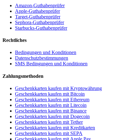
Amazon-Guthabenprüfer
Apple-Guthabenprüfer
Target-Guthabenprüfer
Sephora-Guthabenprüfer
Starbucks-Guthabenprüfer
Rechtliches
Bedingungen und Konditionen
Datenschutzbestimmungen
SMS Bedingungen und Konditionen
Zahlungsmethoden
Geschenkkarten kaufen mit Kryptowährung
Geschenkkarten kaufen mit Bitcoin
Geschenkkarten kaufen mit Ethereum
Geschenkkarten kaufen mit Litecoin
Geschenkkarten kaufen mit Binance
Geschenkkarten kaufen mit Dogecoin
Geschenkkarten kaufen mit Tether
Geschenkkarten kaufen mit Kreditkarten
Geschenkkarten kaufen mit SEPA
Geschenkkarten kaufen mit Apple Pay