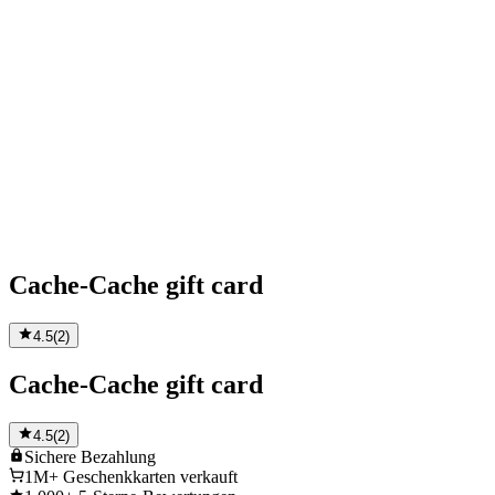
Cache-Cache gift card
4.5
(
2
)
Cache-Cache gift card
4.5
(
2
)
Sichere
Bezahlung
1M+
Geschenkkarten verkauft