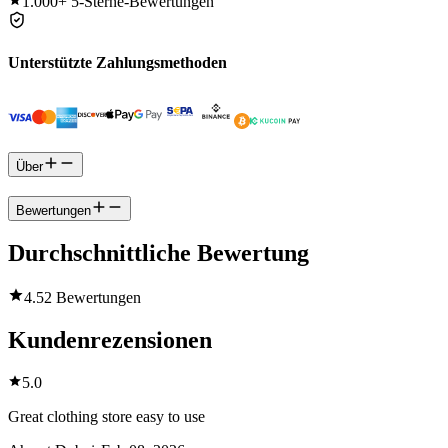
1.000+
5-Sterne-Bewertungen
Unterstützte Zahlungsmethoden
Über
Bewertungen
Durchschnittliche Bewertung
4.5
2 Bewertungen
Kundenrezensionen
5.0
Great clothing store easy to use