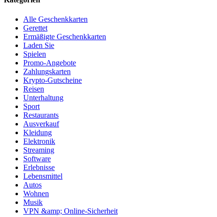
Alle Geschenkkarten
Gerettet
Ermäßigte Geschenkkarten
Laden Sie
Spielen
Promo-Angebote
Zahlungskarten
Krypto-Gutscheine
Reisen
Unterhaltung
Sport
Restaurants
Ausverkauf
Kleidung
Elektronik
Streaming
Software
Erlebnisse
Lebensmittel
Autos
Wohnen
Musik
VPN &amp; Online-Sicherheit