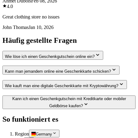
Ahmet Dubois
Feb 08, 2026
4.0
Great clothing store no issues
John Thomas
Jan 10, 2026
Häufig gestellte Fragen
Wie löse ich einen Geschenkgutschein online ein?
Kann man jemandem online eine Geschenkkarte schicken?
Wie kauft man eine digitale Geschenkkarte mit Kryptowährung?
Kann ich einen Geschenkgutschein mit Kreditkarte oder mobiler
Geldbörse kaufen?
So funktioniert es
Region
Germany