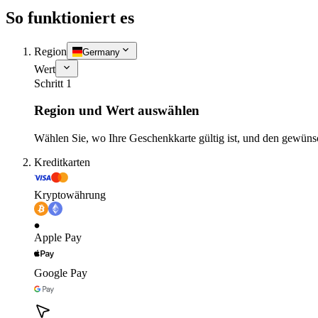
So funktioniert es
Region
Germany
Wert
Schritt 1
Region und Wert auswählen
Wählen Sie, wo Ihre Geschenkkarte gültig ist, und den gewüns
Kreditkarten
Kryptowährung
Apple Pay
Google Pay