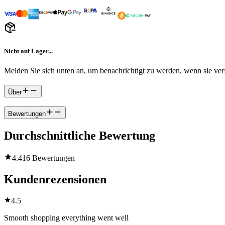
Nicht auf Lager...
Melden Sie sich unten an, um benachrichtigt zu werden, wenn sie verf
Über
Bewertungen
Durchschnittliche Bewertung
4.4
16 Bewertungen
Kundenrezensionen
4.5
Smooth shopping everything went well