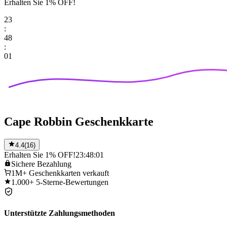
Erhalten Sie 1% OFF!
23
:
48
:
01
Cape Robbin Geschenkkarte
4.4
(
16
)
Erhalten Sie 1% OFF!
23:48:01
Sichere
Bezahlung
1M+
Geschenkkarten verkauft
1.000+
5-Sterne-Bewertungen
Unterstützte Zahlungsmethoden