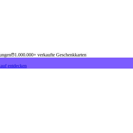
tungen
1.000.000+ verkaufte Geschenkkarten
auf entdecken