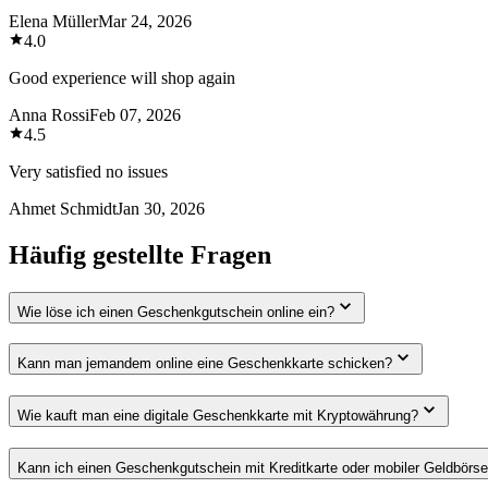
Elena Müller
Mar 24, 2026
4.0
Good experience will shop again
Anna Rossi
Feb 07, 2026
4.5
Very satisfied no issues
Ahmet Schmidt
Jan 30, 2026
Häufig gestellte Fragen
Wie löse ich einen Geschenkgutschein online ein?
Kann man jemandem online eine Geschenkkarte schicken?
Wie kauft man eine digitale Geschenkkarte mit Kryptowährung?
Kann ich einen Geschenkgutschein mit Kreditkarte oder mobiler Geldbörs