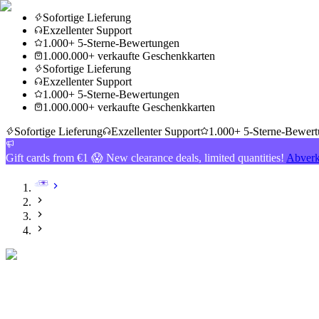
Sofortige Lieferung
Exzellenter Support
1.000+ 5-Sterne-Bewertungen
1.000.000+ verkaufte Geschenkkarten
Sofortige Lieferung
Exzellenter Support
1.000+ 5-Sterne-Bewertungen
1.000.000+ verkaufte Geschenkkarten
Sofortige Lieferung
Exzellenter Support
1.000+ 5-Sterne-Bewer
Gift cards from €1 😱 New clearance deals, limited quantities!
Abverk