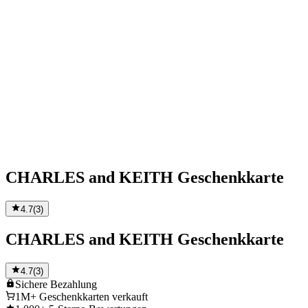
CHARLES and KEITH Geschenkkarte
4.7
(
3
)
CHARLES and KEITH Geschenkkarte
4.7
(
3
)
Sichere
Bezahlung
1M+
Geschenkkarten verkauft