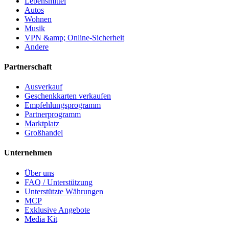
Lebensmittel
Autos
Wohnen
Musik
VPN &amp; Online-Sicherheit
Andere
Partnerschaft
Ausverkauf
Geschenkkarten verkaufen
Empfehlungsprogramm
Partnerprogramm
Marktplatz
Großhandel
Unternehmen
Über uns
FAQ / Unterstützung
Unterstützte Währungen
MCP
Exklusive Angebote
Media Kit