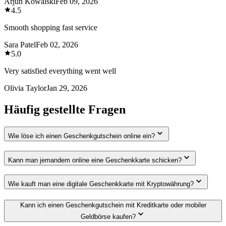
Arjun Kowalski
Feb 09, 2026
4.5
Smooth shopping fast service
Sara Patel
Feb 02, 2026
5.0
Very satisfied everything went well
Olivia Taylor
Jan 29, 2026
Häufig gestellte Fragen
Wie löse ich einen Geschenkgutschein online ein?
Kann man jemandem online eine Geschenkkarte schicken?
Wie kauft man eine digitale Geschenkkarte mit Kryptowährung?
Kann ich einen Geschenkgutschein mit Kreditkarte oder mobiler
Geldbörse kaufen?