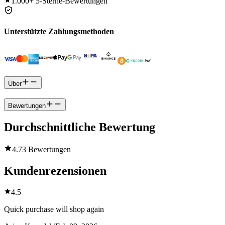
1.000+
5-Sterne-Bewertungen
Unterstützte Zahlungsmethoden
Über
Bewertungen
Durchschnittliche Bewertung
4.7
3 Bewertungen
Kundenrezensionen
4.5
Quick purchase will shop again