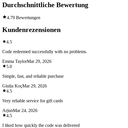
Durchschnittliche Bewertung
4.7
9 Bewertungen
Kundenrezensionen
4.5
Code redeemed successfully with no problems.
Emma Taylor
Mar 29, 2026
5.0
Simple, fast, and reliable purchase
Giulia Koç
Mar 29, 2026
4.5
Very reliable service for gift cards
Arjun
Mar 24, 2026
4.5
I liked how quickly the code was delivered