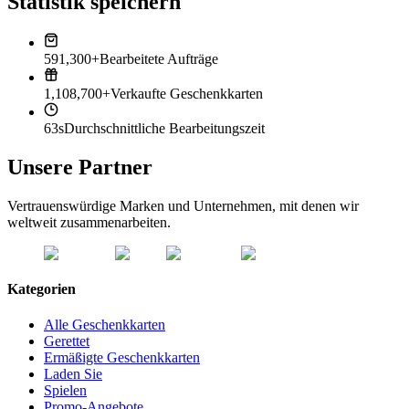
Statistik speichern
591,300+
Bearbeitete Aufträge
1,108,700+
Verkaufte Geschenkkarten
63s
Durchschnittliche Bearbeitungszeit
Unsere Partner
Vertrauenswürdige Marken und Unternehmen, mit denen wir
weltweit zusammenarbeiten.
Kategorien
Alle Geschenkkarten
Gerettet
Ermäßigte Geschenkkarten
Laden Sie
Spielen
Promo-Angebote