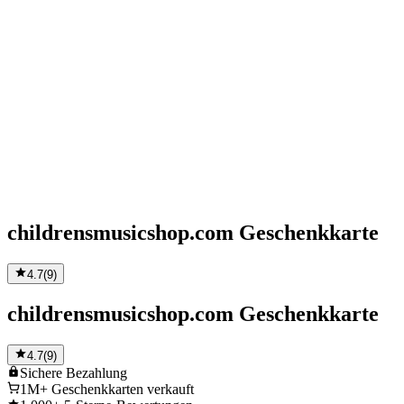
childrensmusicshop.com Geschenkkarte
4.7
(
9
)
childrensmusicshop.com Geschenkkarte
4.7
(
9
)
Sichere
Bezahlung
1M+
Geschenkkarten verkauft