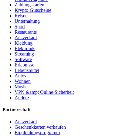
Zahlungskarten
Krypto-Gutscheine
Reisen
Unterhaltung
Sport
Restaurants
Ausverkauf
Kleidung
Elektronik
Streaming
Software
Erlebnisse
Lebensmittel
Autos
Wohnen
Musik
VPN &amp; Online-Sicherheit
Andere
Partnerschaft
Ausverkauf
Geschenkkarten verkaufen
Empfehlungsprogramm