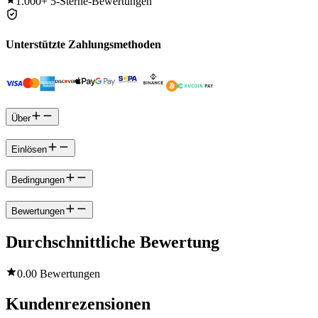
1.000+
5-Sterne-Bewertungen
Unterstützte Zahlungsmethoden
Über
Einlösen
Bedingungen
Bewertungen
Durchschnittliche Bewertung
0.0
0 Bewertungen
Kundenrezensionen