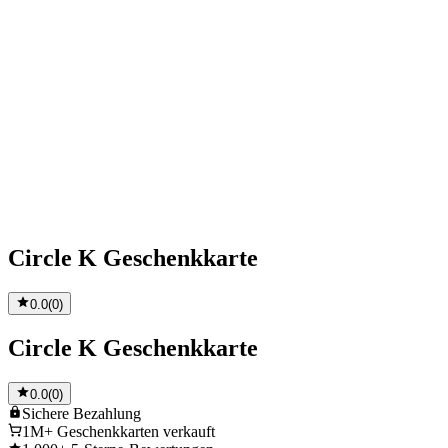
Circle K Geschenkkarte
0.0
(
0
)
Circle K Geschenkkarte
0.0
(
0
)
Sichere
Bezahlung
1M+
Geschenkkarten verkauft