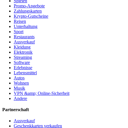
Spielen
Promo-Angebote
Zahlungskarten
Krypto-Gutscheine
Reisen
Unterhaltung
Sport
Restaurants
Ausverkauf
Kleidung
Elektronik
Streaming
Software
Erlebnisse
Lebensmittel
Autos
Wohnen
Musik
VPN &amp; Online-Sicherheit
Andere
Partnerschaft
Ausverkauf
Geschenkkarten verkaufen