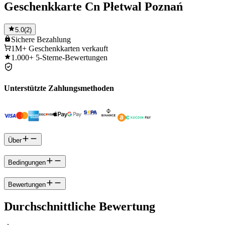
Geschenkkarte Cn Płetwal Poznań
5.0
(
2
)
Sichere
Bezahlung
1M+
Geschenkkarten verkauft
1.000+
5-Sterne-Bewertungen
Unterstützte Zahlungsmethoden
Über
Bedingungen
Bewertungen
Durchschnittliche Bewertung