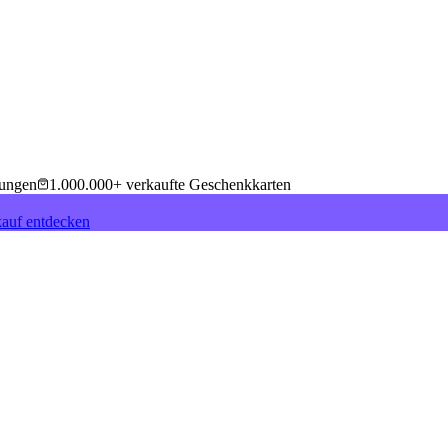
tungen
1.000.000+ verkaufte Geschenkkarten
auf entdecken