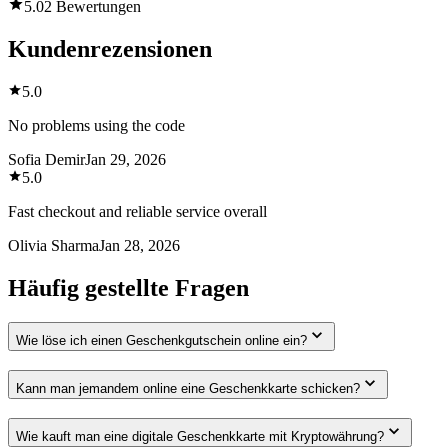
5.0
2 Bewertungen
Kundenrezensionen
5.0
No problems using the code
Sofia Demir
Jan 29, 2026
5.0
Fast checkout and reliable service overall
Olivia Sharma
Jan 28, 2026
Häufig gestellte Fragen
Wie löse ich einen Geschenkgutschein online ein?
Kann man jemandem online eine Geschenkkarte schicken?
Wie kauft man eine digitale Geschenkkarte mit Kryptowährung?