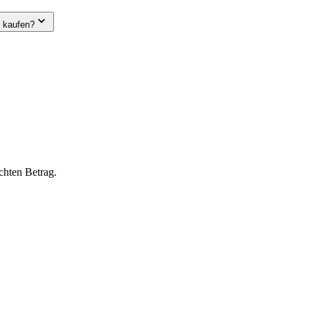
e kaufen?
chten Betrag.