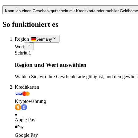
Kann ich einen Geschenkgutschein mit Kreditkarte oder mobiler Geldbörs
So funktioniert es
Region
Germany
Wert
Schritt 1
Region und Wert auswählen
Wählen Sie, wo Ihre Geschenkkarte gültig ist, und den gewüns
Kreditkarten
Kryptowährung
Apple Pay
Google Pay