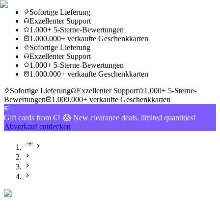
Sofortige Lieferung
Exzellenter Support
1.000+ 5-Sterne-Bewertungen
1.000.000+ verkaufte Geschenkkarten
Sofortige Lieferung
Exzellenter Support
1.000+ 5-Sterne-Bewertungen
1.000.000+ verkaufte Geschenkkarten
Sofortige Lieferung
Exzellenter Support
1.000+ 5-Sterne-
Bewertungen
1.000.000+ verkaufte Geschenkkarten
Gift cards from €1 😱 New clearance deals, limited quantities!
Abverkauf entdecken