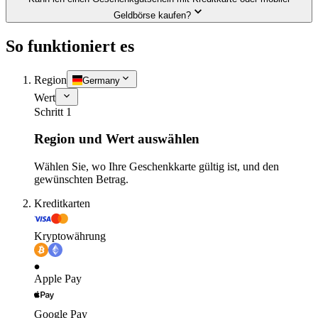
Geldbörse kaufen?
So funktioniert es
Region
Germany
Wert
Schritt 1
Region und Wert auswählen
Wählen Sie, wo Ihre Geschenkkarte gültig ist, und den
gewünschten Betrag.
Kreditkarten
Kryptowährung
Apple Pay
Google Pay