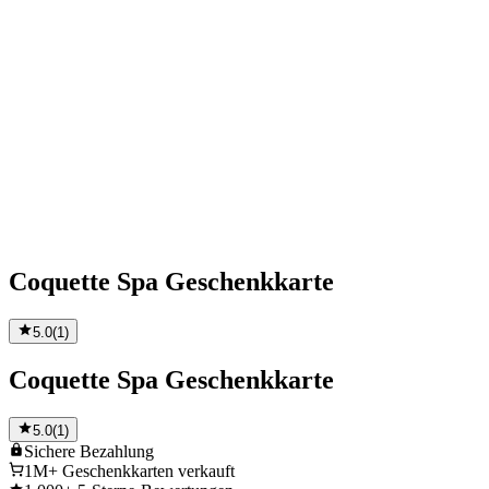
Coquette Spa Geschenkkarte
5.0
(
1
)
Coquette Spa Geschenkkarte
5.0
(
1
)
Sichere
Bezahlung
1M+
Geschenkkarten verkauft