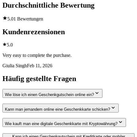
Durchschnittliche Bewertung
5.0
1 Bewertungen
Kundenrezensionen
5.0
Very easy to complete the purchase.
Giulia Singh
Feb 11, 2026
Häufig gestellte Fragen
Wie löse ich einen Geschenkgutschein online ein?
Kann man jemandem online eine Geschenkkarte schicken?
Wie kauft man eine digitale Geschenkkarte mit Kryptowährung?
Kann ich einen Geschenkgutschein mit Kreditkarte oder mobiler