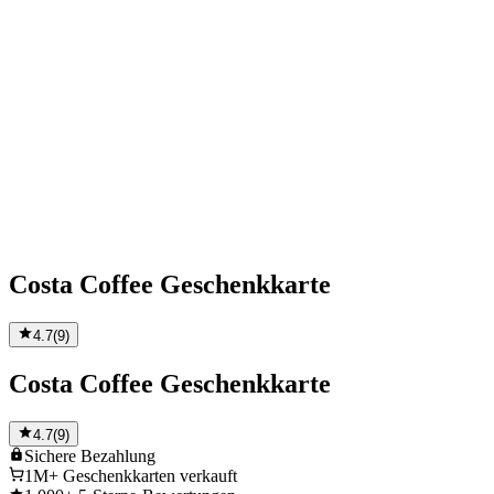
Costa Coffee Geschenkkarte
4.7
(
9
)
Costa Coffee Geschenkkarte
4.7
(
9
)
Sichere
Bezahlung
1M+
Geschenkkarten verkauft