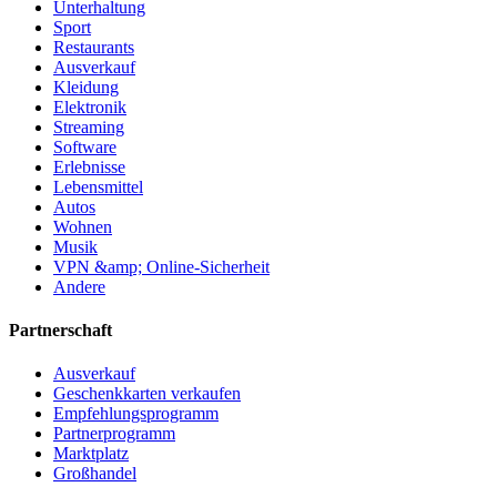
Unterhaltung
Sport
Restaurants
Ausverkauf
Kleidung
Elektronik
Streaming
Software
Erlebnisse
Lebensmittel
Autos
Wohnen
Musik
VPN &amp; Online-Sicherheit
Andere
Partnerschaft
Ausverkauf
Geschenkkarten verkaufen
Empfehlungsprogramm
Partnerprogramm
Marktplatz
Großhandel