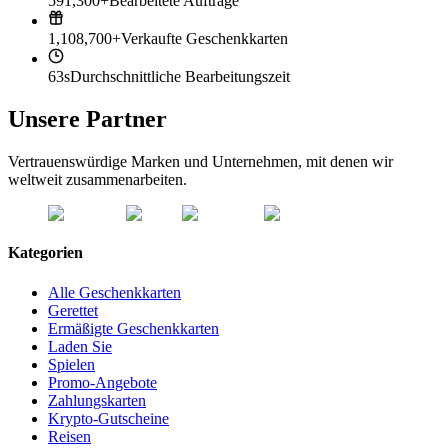
591,300+
Bearbeitete Aufträge
1,108,700+
Verkaufte Geschenkkarten
63s
Durchschnittliche Bearbeitungszeit
Unsere Partner
Vertrauenswürdige Marken und Unternehmen, mit denen wir
weltweit zusammenarbeiten.
Kategorien
Alle Geschenkkarten
Gerettet
Ermäßigte Geschenkkarten
Laden Sie
Spielen
Promo-Angebote
Zahlungskarten
Krypto-Gutscheine
Reisen