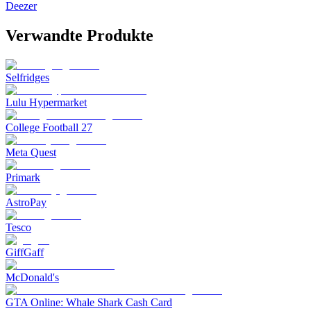
Deezer
Verwandte Produkte
Selfridges
Lulu Hypermarket
College Football 27
Meta Quest
Primark
AstroPay
Tesco
GiffGaff
McDonald's
GTA Online: Whale Shark Cash Card