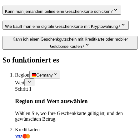
Kann man jemandem online eine Geschenkkarte schicken?
Wie kauft man eine digitale Geschenkkarte mit Kryptowährung?
Kann ich einen Geschenkgutschein mit Kreditkarte oder mobiler
Geldbörse kaufen?
So funktioniert es
Region
Germany
Wert
Schritt 1
Region und Wert auswählen
Wählen Sie, wo Ihre Geschenkkarte gültig ist, und den
gewünschten Betrag.
Kreditkarten