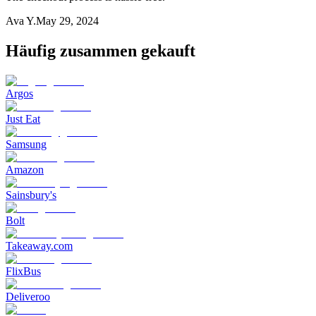
Ava Y.
May 29, 2024
Häufig zusammen gekauft
Argos
Just Eat
Samsung
Amazon
Sainsbury's
Bolt
Takeaway.com
FlixBus
Deliveroo