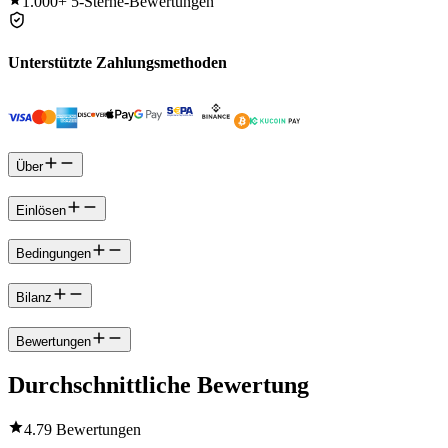
1.000+
5-Sterne-Bewertungen
Unterstützte Zahlungsmethoden
Über
Einlösen
Bedingungen
Bilanz
Bewertungen
Durchschnittliche Bewertung
4.7
9 Bewertungen