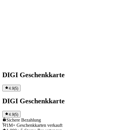
DIGI Geschenkkarte
4.9
(
5
)
DIGI Geschenkkarte
4.9
(
5
)
Sichere
Bezahlung
1M+
Geschenkkarten verkauft