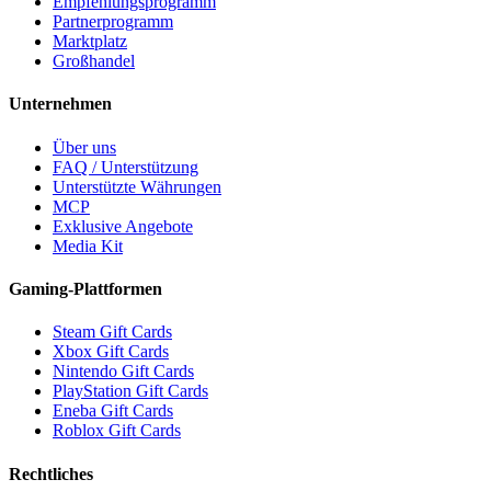
Empfehlungsprogramm
Partnerprogramm
Marktplatz
Großhandel
Unternehmen
Über uns
FAQ / Unterstützung
Unterstützte Währungen
MCP
Exklusive Angebote
Media Kit
Gaming-Plattformen
Steam Gift Cards
Xbox Gift Cards
Nintendo Gift Cards
PlayStation Gift Cards
Eneba Gift Cards
Roblox Gift Cards
Rechtliches