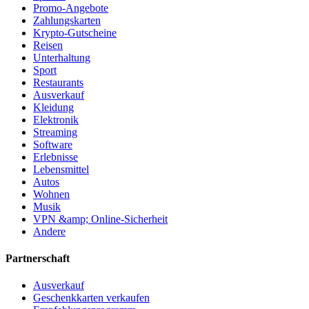
Promo-Angebote
Zahlungskarten
Krypto-Gutscheine
Reisen
Unterhaltung
Sport
Restaurants
Ausverkauf
Kleidung
Elektronik
Streaming
Software
Erlebnisse
Lebensmittel
Autos
Wohnen
Musik
VPN &amp; Online-Sicherheit
Andere
Partnerschaft
Ausverkauf
Geschenkkarten verkaufen