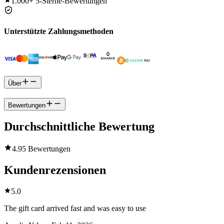
1.000+
5-Sterne-Bewertungen
Unterstützte Zahlungsmethoden
Über
Bewertungen
Durchschnittliche Bewertung
4.9
5 Bewertungen
Kundenrezensionen
5.0
The gift card arrived fast and was easy to use