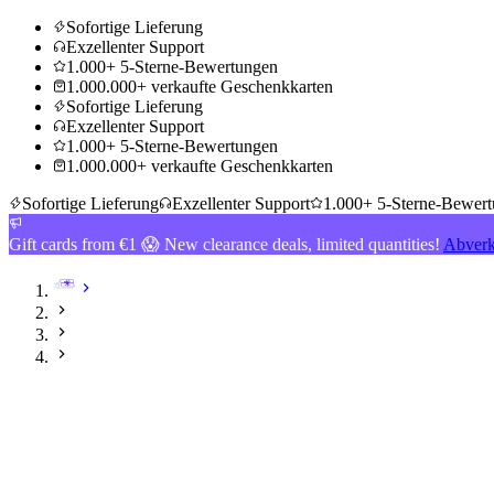
Sofortige Lieferung
Exzellenter Support
1.000+ 5-Sterne-Bewertungen
1.000.000+ verkaufte Geschenkkarten
Sofortige Lieferung
Exzellenter Support
1.000+ 5-Sterne-Bewertungen
1.000.000+ verkaufte Geschenkkarten
Sofortige Lieferung
Exzellenter Support
1.000+ 5-Sterne-Bewer
Gift cards from €1 😱 New clearance deals, limited quantities!
Abverk