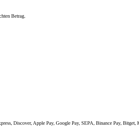
chten Betrag.
xpress, Discover, Apple Pay, Google Pay, SEPA, Binance Pay, Bitget, 