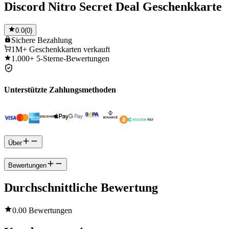
Discord Nitro Secret Deal Geschenkkarte
0.0
(
0
)
Sichere
Bezahlung
1M+
Geschenkkarten verkauft
1.000+
5-Sterne-Bewertungen
Unterstützte Zahlungsmethoden
Über
Bewertungen
Durchschnittliche Bewertung
0.0
0 Bewertungen