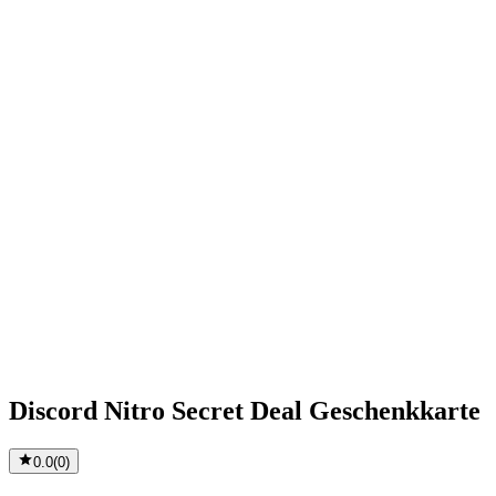
Discord Nitro Secret Deal Geschenkkarte
0.0
(
0
)