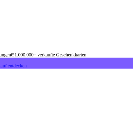
tungen
1.000.000+ verkaufte Geschenkkarten
auf entdecken