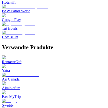
Hotelgift
PAW Patrol World
Google Play
Taj Hotels
HotelsGift
Verwandte Produkte
RentacarGift
Yatra
Air Canada
Airalo eSim
EaseMyTrip
Swiggy