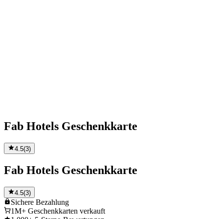
Fab Hotels Geschenkkarte
4.5
(
3
)
Fab Hotels Geschenkkarte
4.5
(
3
)
Sichere
Bezahlung
1M+
Geschenkkarten verkauft