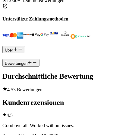
1.000+
5-Sterne-Bewertungen
Unterstützte Zahlungsmethoden
Über
Bewertungen
Durchschnittliche Bewertung
4.5
3 Bewertungen
Kundenrezensionen
4.5
Good overall. Worked without issues.