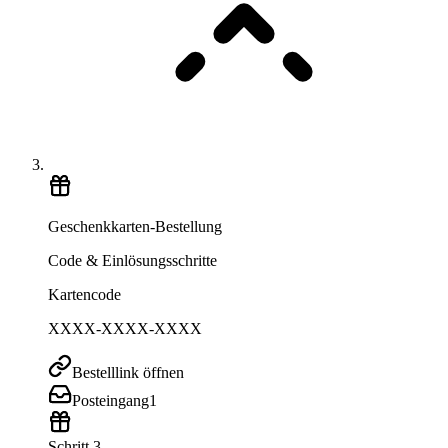
Geschenkkarten-Bestellung
Code & Einlösungsschritte
Kartencode
XXXX-XXXX-XXXX
Bestelllink öffnen
Posteingang
1
Schritt 3