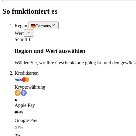
So funktioniert es
Region
Germany
Wert
Schritt 1
Region und Wert auswählen
Wählen Sie, wo Ihre Geschenkkarte gültig ist, und den gewüns
Kreditkarten
Kryptowährung
Apple Pay
Google Pay