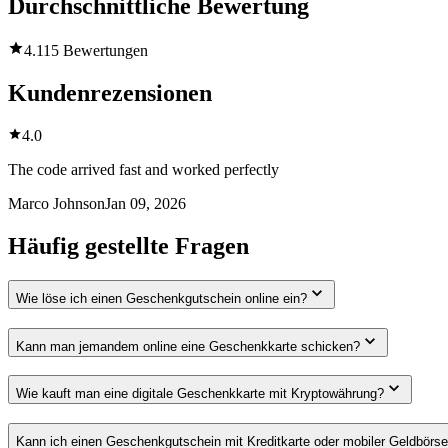
Durchschnittliche Bewertung
4.1
15 Bewertungen
Kundenrezensionen
4.0
The code arrived fast and worked perfectly
Marco Johnson
Jan 09, 2026
Häufig gestellte Fragen
Wie löse ich einen Geschenkgutschein online ein?
Kann man jemandem online eine Geschenkkarte schicken?
Wie kauft man eine digitale Geschenkkarte mit Kryptowährung?
Kann ich einen Geschenkgutschein mit Kreditkarte oder mobiler Geldbörs