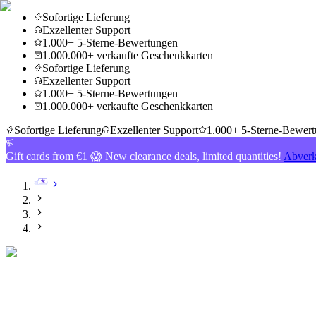
Sofortige Lieferung
Exzellenter Support
1.000+ 5-Sterne-Bewertungen
1.000.000+ verkaufte Geschenkkarten
Sofortige Lieferung
Exzellenter Support
1.000+ 5-Sterne-Bewertungen
1.000.000+ verkaufte Geschenkkarten
Sofortige Lieferung
Exzellenter Support
1.000+ 5-Sterne-Bewer
Gift cards from €1 😱 New clearance deals, limited quantities!
Abverk