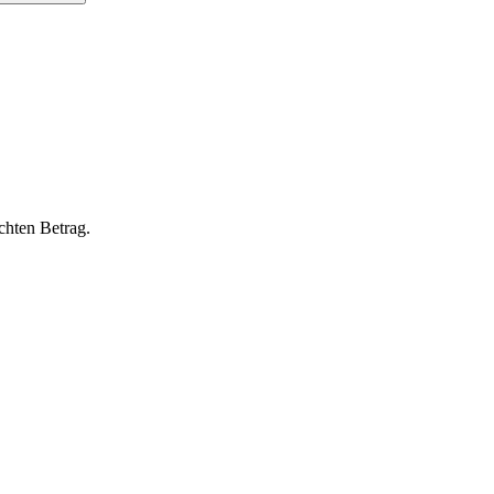
chten Betrag.