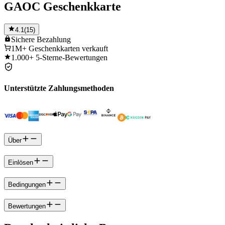
GAOC Geschenkkarte
4.1
(
15
)
Sichere
Bezahlung
1M+
Geschenkkarten verkauft
1.000+
5-Sterne-Bewertungen
Unterstützte Zahlungsmethoden
Über
Einlösen
Bedingungen
Bewertungen