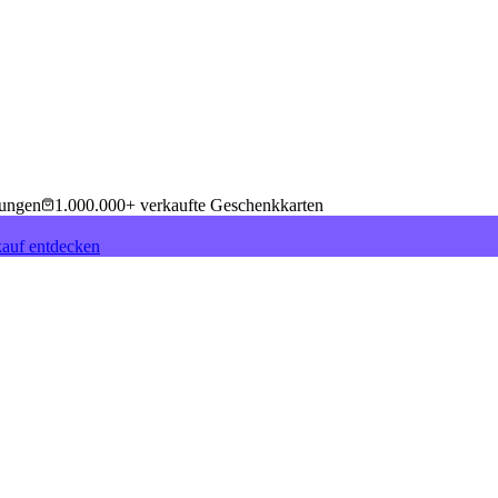
tungen
1.000.000+ verkaufte Geschenkkarten
auf entdecken