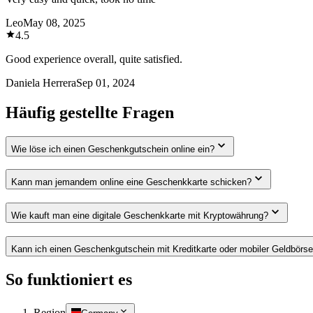
Leo
May 08, 2025
4.5
Good experience overall, quite satisfied.
Daniela Herrera
Sep 01, 2024
Häufig gestellte Fragen
Wie löse ich einen Geschenkgutschein online ein?
Kann man jemandem online eine Geschenkkarte schicken?
Wie kauft man eine digitale Geschenkkarte mit Kryptowährung?
Kann ich einen Geschenkgutschein mit Kreditkarte oder mobiler Geldbörs
So funktioniert es
Region