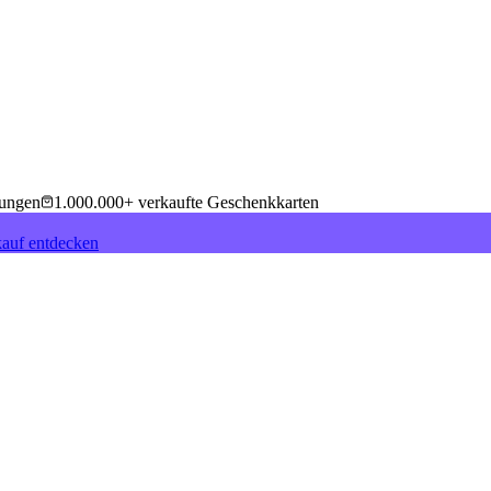
tungen
1.000.000+ verkaufte Geschenkkarten
auf entdecken