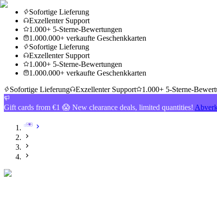
Sofortige Lieferung
Exzellenter Support
1.000+ 5-Sterne-Bewertungen
1.000.000+ verkaufte Geschenkkarten
Sofortige Lieferung
Exzellenter Support
1.000+ 5-Sterne-Bewertungen
1.000.000+ verkaufte Geschenkkarten
Sofortige Lieferung
Exzellenter Support
1.000+ 5-Sterne-Bewer
Gift cards from €1 😱 New clearance deals, limited quantities!
Abverk