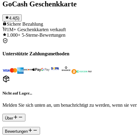
GoCash Geschenkkarte
4.4
(
5
)
Sichere
Bezahlung
1M+
Geschenkkarten verkauft
1.000+
5-Sterne-Bewertungen
Unterstützte Zahlungsmethoden
Nicht auf Lager...
Melden Sie sich unten an, um benachrichtigt zu werden, wenn sie verf
Über
Bewertungen