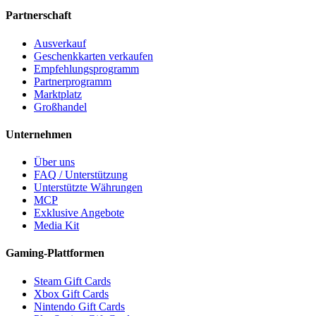
Partnerschaft
Ausverkauf
Geschenkkarten verkaufen
Empfehlungsprogramm
Partnerprogramm
Marktplatz
Großhandel
Unternehmen
Über uns
FAQ / Unterstützung
Unterstützte Währungen
MCP
Exklusive Angebote
Media Kit
Gaming-Plattformen
Steam Gift Cards
Xbox Gift Cards
Nintendo Gift Cards