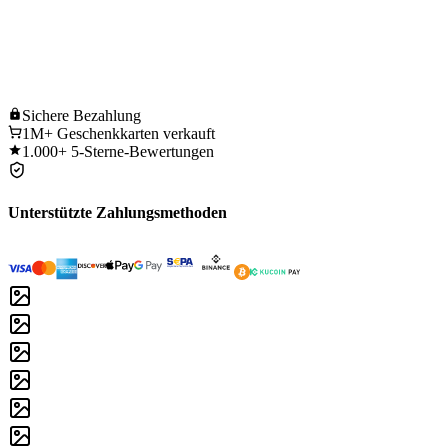
Sichere
Bezahlung
1M+
Geschenkkarten verkauft
1.000+
5-Sterne-Bewertungen
Unterstützte Zahlungsmethoden