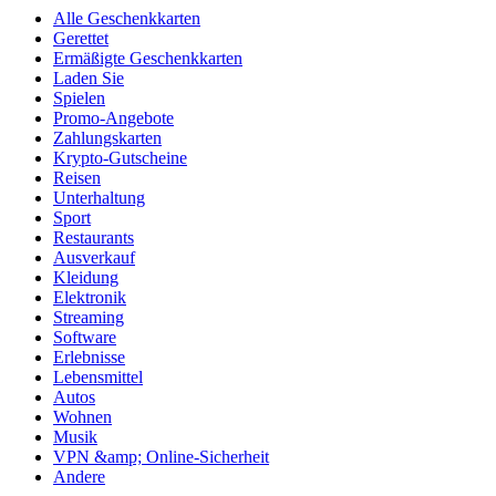
Alle Geschenkkarten
Gerettet
Ermäßigte Geschenkkarten
Laden Sie
Spielen
Promo-Angebote
Zahlungskarten
Krypto-Gutscheine
Reisen
Unterhaltung
Sport
Restaurants
Ausverkauf
Kleidung
Elektronik
Streaming
Software
Erlebnisse
Lebensmittel
Autos
Wohnen
Musik
VPN &amp; Online-Sicherheit
Andere