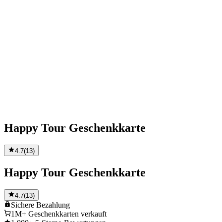
Happy Tour Geschenkkarte
4.7
(
13
)
Happy Tour Geschenkkarte
4.7
(
13
)
Sichere
Bezahlung
1M+
Geschenkkarten verkauft