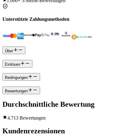
1.000+
5-Sterne-Bewertungen
Unterstützte Zahlungsmethoden
Über
Einlösen
Bedingungen
Bewertungen
Durchschnittliche Bewertung
4.7
13 Bewertungen
Kundenrezensionen