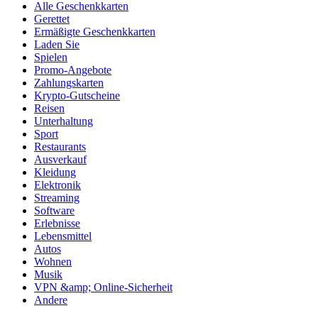
Alle Geschenkkarten
Gerettet
Ermäßigte Geschenkkarten
Laden Sie
Spielen
Promo-Angebote
Zahlungskarten
Krypto-Gutscheine
Reisen
Unterhaltung
Sport
Restaurants
Ausverkauf
Kleidung
Elektronik
Streaming
Software
Erlebnisse
Lebensmittel
Autos
Wohnen
Musik
VPN &amp; Online-Sicherheit
Andere